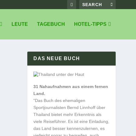
LEUTE
TAGEBUCH
HOTEL-TIPPS
DAS NEUE BUCH
31 Nahaufnahmen aus einem fernen
Land.
"Das Buch des ehemaligen
Sportjournalisten Bernd Linnhoff über
Thailand bietet mehr Erkenntnis als
viele Reiseführer. Es ist eine Einladung,
das Land besser kennenzulernen, es
vielleicht sogar zu begreifen, auch