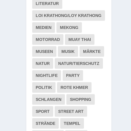
LITERATUR
LOI KRATHONG/LOY KRATHONG
MEDIEN
MEKONG
MOTORRAD
MUAY THAI
MUSEEN
MUSIK
MÄRKTE
NATUR
NATUR/TIERSCHUTZ
NIGHTLIFE
PARTY
POLITIK
ROTE KHMER
SCHLANGEN
SHOPPING
SPORT
STREET ART
STRÄNDE
TEMPEL