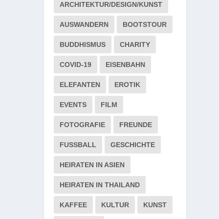
ARCHITEKTUR/DESIGN/KUNST
AUSWANDERN
BOOTSTOUR
BUDDHISMUS
CHARITY
COVID-19
EISENBAHN
ELEFANTEN
EROTIK
EVENTS
FILM
FOTOGRAFIE
FREUNDE
FUSSBALL
GESCHICHTE
HEIRATEN IN ASIEN
HEIRATEN IN THAILAND
KAFFEE
KULTUR
KUNST