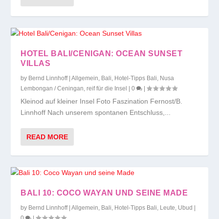
HOTEL BALI/CENIGAN: OCEAN SUNSET
VILLAS
by
Bernd Linnhoff
|
Allgemein
,
Bali
,
Hotel-Tipps Bali
,
Nusa
Lembongan / Ceningan
,
reif für die Insel
|
0
|
Kleinod auf kleiner Insel Foto Faszination Fernost/B.
Linnhoff Nach unserem spontanen Entschluss,...
READ MORE
BALI 10: COCO WAYAN UND SEINE MADE
by
Bernd Linnhoff
|
Allgemein
,
Bali
,
Hotel-Tipps Bali
,
Leute
,
Ubud
|
0
|