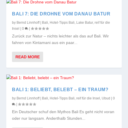
BALI 7: DIE DROHNE VOM DANAU BATUR
by
Bernd Linnhoff
|
Bali
,
Hotel-Tipps Bali
,
Lake Batur
,
reif für die
Insel
|
0
|
Zurück zur Natur – nichts leichter als das auf Bali. Wir
fahren von Kintamani aus ein paar...
READ MORE
BALI 1: BELIEBT, BELEBT – EIN TRAUM?
by
Bernd Linnhoff
|
Bali
,
Hotel-Tipps Bali
,
reif für die Insel
,
Ubud
|
0
|
Ein Deutscher schuf den Mythos Bali Es geht nicht voran
oder nur langsam. Anderthalb Stunden...