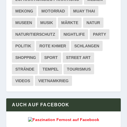
MEKONG
MOTORRAD
MUAY THAI
MUSEEN
MUSIK
MÄRKTE
NATUR
NATUR/TIERSCHUTZ
NIGHTLIFE
PARTY
POLITIK
ROTE KHMER
SCHLANGEN
SHOPPING
SPORT
STREET ART
STRÄNDE
TEMPEL
TOURISMUS
VIDEOS
VIETNAMKRIEG
AUCH AUF FACEBOOK