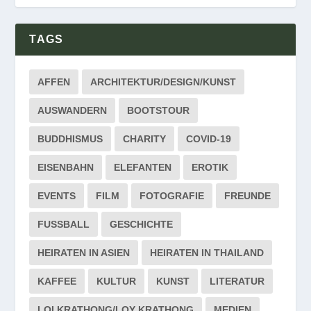
TAGS
AFFEN
ARCHITEKTUR/DESIGN/KUNST
AUSWANDERN
BOOTSTOUR
BUDDHISMUS
CHARITY
COVID-19
EISENBAHN
ELEFANTEN
EROTIK
EVENTS
FILM
FOTOGRAFIE
FREUNDE
FUSSBALL
GESCHICHTE
HEIRATEN IN ASIEN
HEIRATEN IN THAILAND
KAFFEE
KULTUR
KUNST
LITERATUR
LOI KRATHONG/LOY KRATHONG
MEDIEN