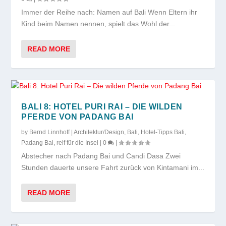
Immer der Reihe nach: Namen auf Bali Wenn Eltern ihr
Kind beim Namen nennen, spielt das Wohl der...
READ MORE
BALI 8: HOTEL PURI RAI – DIE WILDEN
PFERDE VON PADANG BAI
by
Bernd Linnhoff
|
Architektur/Design
,
Bali
,
Hotel-Tipps Bali
,
Padang Bai
,
reif für die Insel
|
0
|
Abstecher nach Padang Bai und Candi Dasa Zwei
Stunden dauerte unsere Fahrt zurück von Kintamani im...
READ MORE