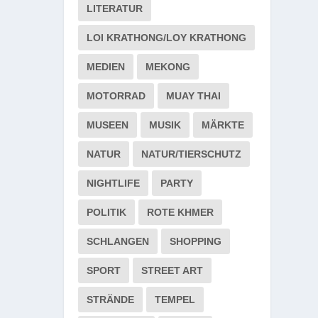
LITERATUR
LOI KRATHONG/LOY KRATHONG
MEDIEN
MEKONG
MOTORRAD
MUAY THAI
MUSEEN
MUSIK
MÄRKTE
NATUR
NATUR/TIERSCHUTZ
NIGHTLIFE
PARTY
POLITIK
ROTE KHMER
SCHLANGEN
SHOPPING
SPORT
STREET ART
STRÄNDE
TEMPEL