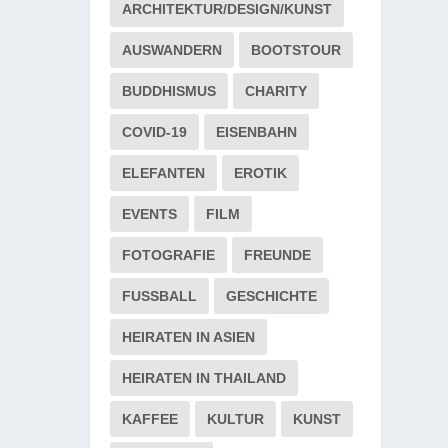
ARCHITEKTUR/DESIGN/KUNST
AUSWANDERN
BOOTSTOUR
BUDDHISMUS
CHARITY
COVID-19
EISENBAHN
ELEFANTEN
EROTIK
EVENTS
FILM
FOTOGRAFIE
FREUNDE
FUSSBALL
GESCHICHTE
HEIRATEN IN ASIEN
HEIRATEN IN THAILAND
KAFFEE
KULTUR
KUNST