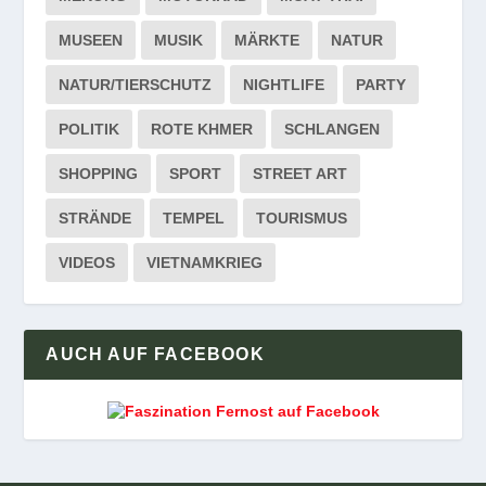
MUSEEN
MUSIK
MÄRKTE
NATUR
NATUR/TIERSCHUTZ
NIGHTLIFE
PARTY
POLITIK
ROTE KHMER
SCHLANGEN
SHOPPING
SPORT
STREET ART
STRÄNDE
TEMPEL
TOURISMUS
VIDEOS
VIETNAMKRIEG
AUCH AUF FACEBOOK