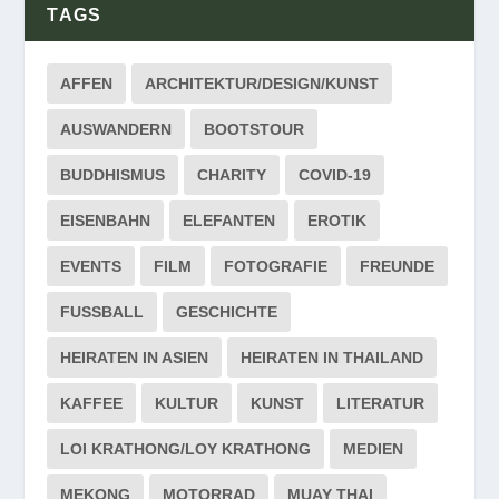
TAGS
AFFEN
ARCHITEKTUR/DESIGN/KUNST
AUSWANDERN
BOOTSTOUR
BUDDHISMUS
CHARITY
COVID-19
EISENBAHN
ELEFANTEN
EROTIK
EVENTS
FILM
FOTOGRAFIE
FREUNDE
FUSSBALL
GESCHICHTE
HEIRATEN IN ASIEN
HEIRATEN IN THAILAND
KAFFEE
KULTUR
KUNST
LITERATUR
LOI KRATHONG/LOY KRATHONG
MEDIEN
MEKONG
MOTORRAD
MUAY THAI