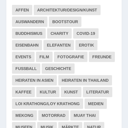
AFFEN
ARCHITEKTUR/DESIGN/KUNST
AUSWANDERN
BOOTSTOUR
BUDDHISMUS
CHARITY
COVID-19
EISENBAHN
ELEFANTEN
EROTIK
EVENTS
FILM
FOTOGRAFIE
FREUNDE
FUSSBALL
GESCHICHTE
HEIRATEN IN ASIEN
HEIRATEN IN THAILAND
KAFFEE
KULTUR
KUNST
LITERATUR
LOI KRATHONG/LOY KRATHONG
MEDIEN
MEKONG
MOTORRAD
MUAY THAI
MUSEEN
MUSIK
MÄRKTE
NATUR