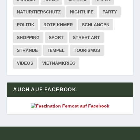
NATUR/TIERSCHUTZ
NIGHTLIFE
PARTY
POLITIK
ROTE KHMER
SCHLANGEN
SHOPPING
SPORT
STREET ART
STRÄNDE
TEMPEL
TOURISMUS
VIDEOS
VIETNAMKRIEG
AUCH AUF FACEBOOK
Designed by
| Powered by
Elegant Themes
WordPress