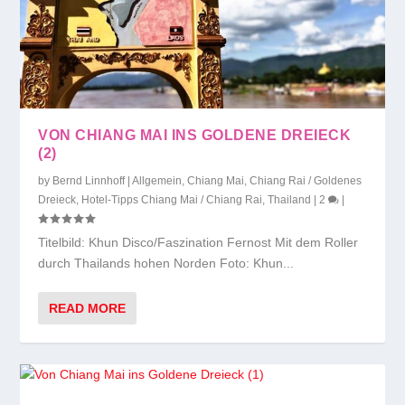
VON CHIANG MAI INS GOLDENE DREIECK
(2)
by
Bernd Linnhoff
|
Allgemein
,
Chiang Mai
,
Chiang Rai / Goldenes
Dreieck
,
Hotel-Tipps Chiang Mai / Chiang Rai
,
Thailand
|
2
|
Titelbild: Khun Disco/Faszination Fernost Mit dem Roller
durch Thailands hohen Norden Foto: Khun...
READ MORE