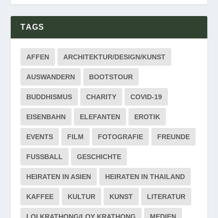
TAGS
AFFEN
ARCHITEKTUR/DESIGN/KUNST
AUSWANDERN
BOOTSTOUR
BUDDHISMUS
CHARITY
COVID-19
EISENBAHN
ELEFANTEN
EROTIK
EVENTS
FILM
FOTOGRAFIE
FREUNDE
FUSSBALL
GESCHICHTE
HEIRATEN IN ASIEN
HEIRATEN IN THAILAND
KAFFEE
KULTUR
KUNST
LITERATUR
LOI KRATHONG/LOY KRATHONG
MEDIEN