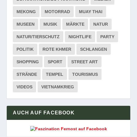
MEKONG
MOTORRAD
MUAY THAI
MUSEEN
MUSIK
MÄRKTE
NATUR
NATUR/TIERSCHUTZ
NIGHTLIFE
PARTY
POLITIK
ROTE KHMER
SCHLANGEN
SHOPPING
SPORT
STREET ART
STRÄNDE
TEMPEL
TOURISMUS
VIDEOS
VIETNAMKRIEG
AUCH AUF FACEBOOK