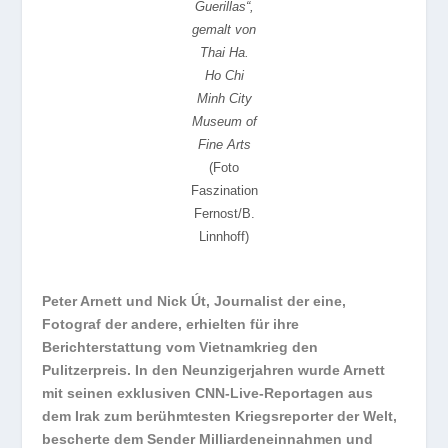
Guerillas“,
gemalt von
Thai Ha.
Ho Chi
Minh City
Museum of
Fine Arts
(Foto
Faszination
Fernost/B.
Linnhoff)
Peter Arnett und Nick Út, Journalist der eine,
Fotograf der andere, erhielten für ihre
Berichterstattung vom Vietnamkrieg den
Pulitzerpreis. In den Neunzigerjahren wurde Arnett
mit seinen exklusiven CNN-Live-Reportagen aus
dem Irak zum berühmtesten Kriegsreporter der Welt,
bescherte dem Sender Milliardeneinnahmen und