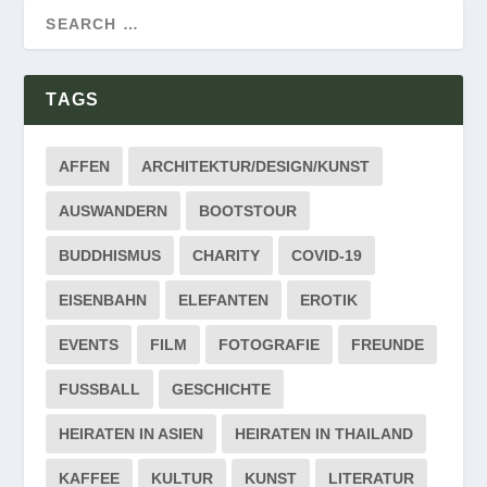
TAGS
AFFEN
ARCHITEKTUR/DESIGN/KUNST
AUSWANDERN
BOOTSTOUR
BUDDHISMUS
CHARITY
COVID-19
EISENBAHN
ELEFANTEN
EROTIK
EVENTS
FILM
FOTOGRAFIE
FREUNDE
FUSSBALL
GESCHICHTE
HEIRATEN IN ASIEN
HEIRATEN IN THAILAND
KAFFEE
KULTUR
KUNST
LITERATUR