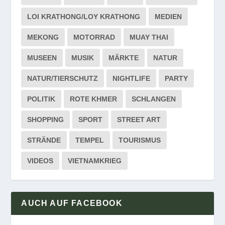
LOI KRATHONG/LOY KRATHONG
MEDIEN
MEKONG
MOTORRAD
MUAY THAI
MUSEEN
MUSIK
MÄRKTE
NATUR
NATUR/TIERSCHUTZ
NIGHTLIFE
PARTY
POLITIK
ROTE KHMER
SCHLANGEN
SHOPPING
SPORT
STREET ART
STRÄNDE
TEMPEL
TOURISMUS
VIDEOS
VIETNAMKRIEG
AUCH AUF FACEBOOK