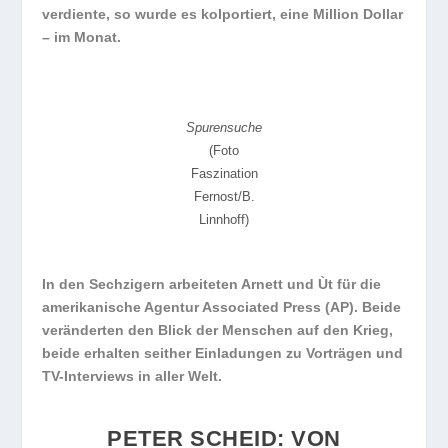
verdiente, so wurde es kolportiert, eine Million Dollar
– im Monat.
Spurensuche
(Foto
Faszination
Fernost/B.
Linnhoff)
In den Sechzigern arbeiteten Arnett und Ùt für die
amerikanische Agentur Associated Press (AP). Beide
veränderten den Blick der Menschen auf den Krieg,
beide erhalten seither Einladungen zu Vorträgen und
TV-Interviews in aller Welt.
PETER SCHEID: VON