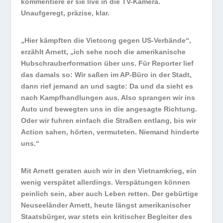
kommentiere er sie live in die TV-Kamera.
Unaufgeregt, präzise, klar.
„Hier kämpften die Vietcong gegen US-Verbände“,
erzählt Arnett, „ich sehe noch die amerikanische
Hubschrauberformation über uns. Für Reporter lief
das damals so: Wir saßen im AP-Büro in der Stadt,
dann rief jemand an und sagte: Da und da sieht es
nach Kampfhandlungen aus. Also sprangen wir ins
Auto und bewegten uns in die angesagte Richtung.
Oder wir fuhren einfach die Straßen entlang, bis wir
Action sahen, hörten, vermuteten. Niemand hinderte
uns.“
Mit Arnett geraten auch wir in den Vietnamkrieg, ein
wenig verspätet allerdings. Verspätungen können
peinlich sein, aber auch Leben retten. Der gebürtige
Neuseeländer Arnett, heute längst amerikanischer
Staatsbürger, war stets ein kritischer Begleiter des