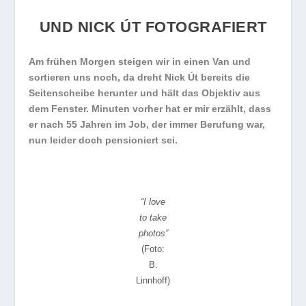
UND NICK ÚT FOTOGRAFIERT
Am frühen Morgen steigen wir in einen Van und
sortieren uns noch, da dreht Nick Út bereits die
Seitenscheibe herunter und hält das Objektiv aus
dem Fenster. Minuten vorher hat er mir erzählt, dass
er nach 55 Jahren im Job, der immer Berufung war,
nun leider doch pensioniert sei.
“I love
to take
photos”
(Foto:
B.
Linnhoff)