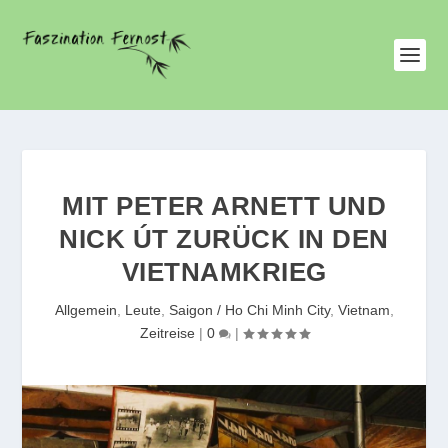
MIT PETER ARNETT UND
NICK ÚT ZURÜCK IN DEN
VIETNAMKRIEG
Allgemein
,
Leute
,
Saigon / Ho Chi Minh City
,
Vietnam
,
Zeitreise
|
0
|