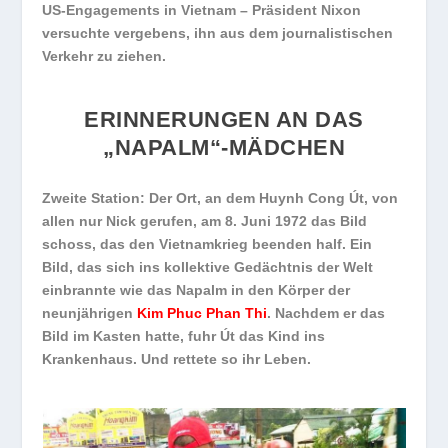
US-Engagements in Vietnam – Präsident Nixon
versuchte vergebens, ihn aus dem journalistischen
Verkehr zu ziehen.
ERINNERUNGEN AN DAS
„NAPALM“-MÄDCHEN
Zweite Station: Der Ort, an dem Huynh Cong Út, von
allen nur Nick gerufen, am 8. Juni 1972 das Bild
schoss, das den Vietnamkrieg beenden half. Ein
Bild, das sich ins kollektive Gedächtnis der Welt
einbrannte wie das Napalm in den Körper der
neunjährigen
Kim Phuc Phan Thi
. Nachdem er das
Bild im Kasten hatte, fuhr Út das Kind ins
Krankenhaus. Und rettete so ihr Leben.