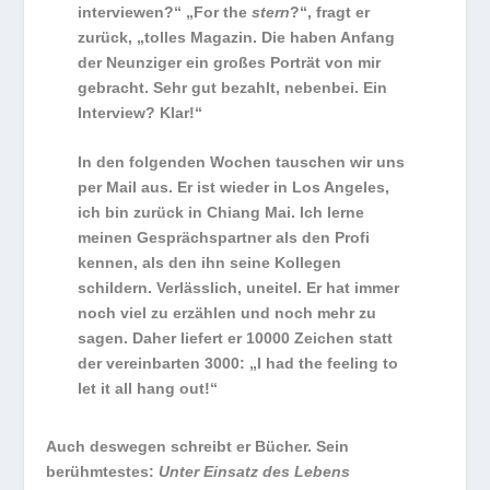
interviewen?“ „For the
stern
?“, fragt er
zurück, „tolles Magazin. Die haben Anfang
der Neunziger ein großes Porträt von mir
gebracht. Sehr gut bezahlt, nebenbei. Ein
Interview? Klar!“
In den folgenden Wochen tauschen wir uns
per Mail aus. Er ist wieder in Los Angeles,
ich bin zurück in Chiang Mai. Ich lerne
meinen Gesprächspartner als den Profi
kennen, als den ihn seine Kollegen
schildern. Verlässlich, uneitel. Er hat immer
noch viel zu erzählen und noch mehr zu
sagen. Daher liefert er 10000 Zeichen statt
der vereinbarten 3000: „I had the feeling to
let it all hang out!“
Auch deswegen schreibt er Bücher. Sein
berühmtestes:
Unter Einsatz des Lebens