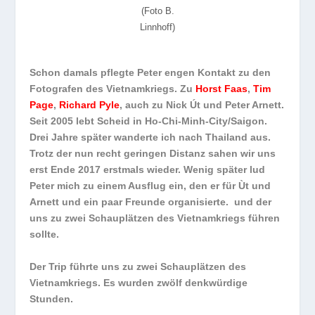
(Foto B.
Linnhoff)
Schon damals pflegte Peter engen Kontakt zu den
Fotografen des Vietnamkriegs. Zu
Horst Faas
,
Tim
Page
,
Richard Pyle
, auch zu Nick Út und Peter Arnett.
Seit 2005 lebt Scheid in Ho-Chi-Minh-City/Saigon.
Drei Jahre später wanderte ich nach Thailand aus.
Trotz der nun recht geringen Distanz sahen wir uns
erst Ende 2017 erstmals wieder. Wenig später lud
Peter mich zu einem Ausflug ein, den er für Ùt und
Arnett und ein paar Freunde organisierte. und der
uns zu zwei Schauplätzen des Vietnamkriegs führen
sollte.
Der Trip führte uns zu zwei Schauplätzen des
Vietnamkriegs. Es wurden zwölf denkwürdige
Stunden.