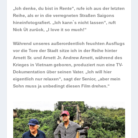
„Ich denke, du bist in Rente“, rufe ich aus der letzten
Reihe, als er in die verregneten Straßen Saigons
hineinfotografiert. „Ich kann`s nicht lassen“, ruft
Nick Ùt zurück, „I love it so much!“
Während unseres außerordentlich feuchten Ausflugs
vor die Tore der Stadt sitze ich in der Reihe hinter
Arnett Sr. und Arnett Jr. Andrew Arnett, während des
Krieges in Vietnam geboren, produziert nun eine TV-
Dokumentation über seinen Vater. „Ich will hier
eigentlich nur relaxen“, sagt der Senior, „aber mein
Sohn muss ja unbedingt diesen Film drehen.“