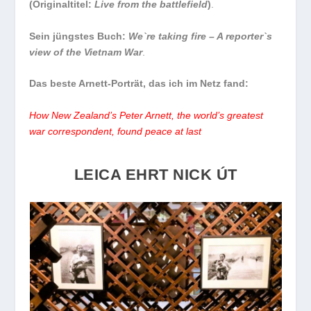
(Originaltitel:
Live from the battlefield
)
.
Sein jüngstes Buch:
We`re taking fire – A reporter`s
view of the Vietnam War
.
Das beste Arnett-Porträt, das ich im Netz fand:
How New Zealand’s Peter Arnett, the world’s greatest
war correspondent, found peace at last
LEICA EHRT NICK ÚT