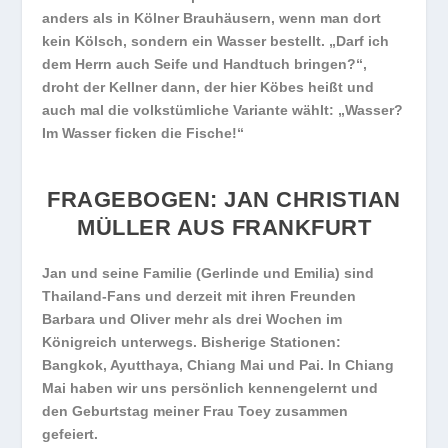
anders als in Kölner Brauhäusern, wenn man dort
kein Kölsch, sondern ein Wasser bestellt. „Darf ich
dem Herrn auch Seife und Handtuch bringen?“,
droht der Kellner dann, der hier Köbes heißt und
auch mal die volkstümliche Variante wählt: „Wasser?
Im Wasser ficken die Fische!“
FRAGEBOGEN: JAN CHRISTIAN
MÜLLER AUS FRANKFURT
Jan und seine Familie (Gerlinde und Emilia) sind
Thailand-Fans und derzeit mit ihren Freunden
Barbara und Oliver mehr als drei Wochen im
Königreich unterwegs. Bisherige Stationen:
Bangkok, Ayutthaya, Chiang Mai und Pai. In Chiang
Mai haben wir uns persönlich kennengelernt und
den Geburtstag meiner Frau Toey zusammen
gefeiert.