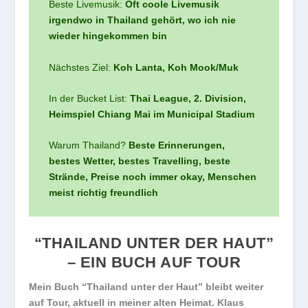
Beste Livemusik:
Oft coole Livemusik
irgendwo in Thailand gehört, wo ich nie
wieder hingekommen bin
Nächstes Ziel:
Koh Lanta, Koh Mook/Muk
In der Bucket List:
Thai League, 2. Division,
Heimspiel Chiang Mai im Municipal Stadium
Warum Thailand?
Beste Erinnerungen,
bestes Wetter, bestes Travelling, beste
Strände, Preise noch immer okay, Menschen
meist richtig freundlich
“THAILAND UNTER DER HAUT”
– EIN BUCH AUF TOUR
Mein Buch “Thailand unter der Haut” bleibt weiter
auf Tour, aktuell in meiner alten Heimat. Klaus