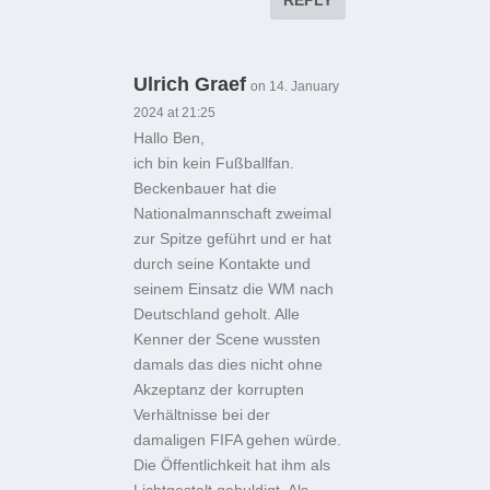
REPLY
Ulrich Graef
on 14. January
2024 at 21:25
Hallo Ben,
ich bin kein Fußballfan.
Beckenbauer hat die
Nationalmannschaft zweimal
zur Spitze geführt und er hat
durch seine Kontakte und
seinem Einsatz die WM nach
Deutschland geholt. Alle
Kenner der Scene wussten
damals das dies nicht ohne
Akzeptanz der korrupten
Verhältnisse bei der
damaligen FIFA gehen würde.
Die Öffentlichkeit hat ihm als