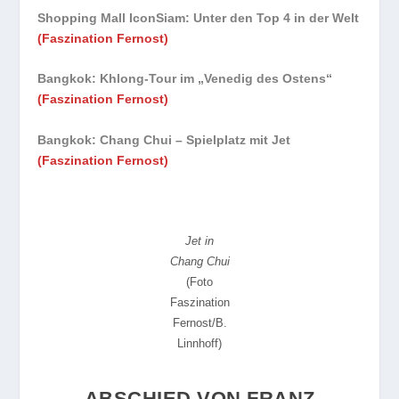
Shopping Mall IconSiam: Unter den Top 4 in der Welt
(Faszination Fernost)
Bangkok: Khlong-Tour im „Venedig des Ostens“
(Faszination Fernost)
Bangkok: Chang Chui – Spielplatz mit Jet
(Faszination Fernost)
Jet in
Chang Chui
(Foto
Faszination
Fernost/B.
Linnhoff)
ABSCHIED VON FRANZ