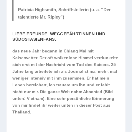
Patricia Highsmith, Schriftstellerin (u. a. “Der
talentierte Mr. Ripley”)
LIEBE FREUNDE, WEGGEFÄHRTINNEN UND
SÜDOSTASIENFANS,
das neue Jahr begann in Chiang Mai mit
Kaiserwetter. Der oft wolkenlose Himmel verdunkelte
sich erst mit der Nachricht vom Tod des Kaisers. 25
Jahre lang arbeitete ich als Journalist mal mehr, mal
weniger intensiv mit ihm zusammen. Er hat mein
Leben bereichert, ich trauere um ihn und er fehlt
nicht nur mir. Die ganze Welt nahm Abschied (Bild
unten: Vietnam). Eine sehr persönliche Erinnerung
von mir findet ihr weiter unten in dieser Post aus
Thailand.