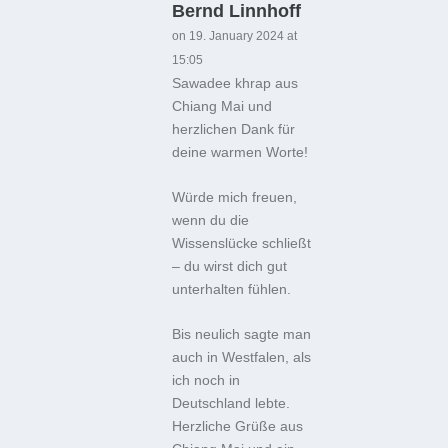
Bernd Linnhoff
on 19. January 2024 at
15:05
Sawadee khrap aus
Chiang Mai und
herzlichen Dank für
deine warmen Worte!
Würde mich freuen,
wenn du die
Wissenslücke schließt
– du wirst dich gut
unterhalten fühlen.
Bis neulich sagte man
auch in Westfalen, als
ich noch in
Deutschland lebte.
Herzliche Grüße aus