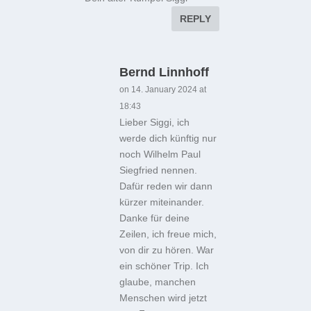
REPLY
Bernd Linnhoff
on 14. January 2024 at
18:43
Lieber Siggi, ich
werde dich künftig nur
noch Wilhelm Paul
Siegfried nennen.
Dafür reden wir dann
kürzer miteinander.
Danke für deine
Zeilen, ich freue mich,
von dir zu hören. War
ein schöner Trip. Ich
glaube, manchen
Menschen wird jetzt