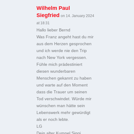
Wilhelm Paul
Siegfried
on 14. January 2024
at 18:31
Hallo lieber Bernd
Was Franz angeht hast du mir
aus dem Herzen gesprochen
und ich werde nie den Trip
nach New York vergessen.
Fühle mich prädestiniert
diesen wunderbaren
Menschen gekannt zu haben
und warte auf den Moment
dass die Trauer um seinen
Tod verschwindet. Würde mir
wünschen man hätte sein
Lebenswerk mehr gewürdigt
als er noch lebte.
LG
Dein alter Kumpel Siggi