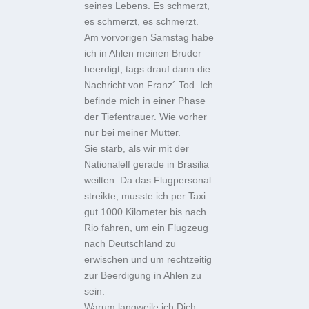
seines Lebens. Es schmerzt,
es schmerzt, es schmerzt.
Am vorvorigen Samstag habe
ich in Ahlen meinen Bruder
beerdigt, tags drauf dann die
Nachricht von Franz´ Tod. Ich
befinde mich in einer Phase
der Tiefentrauer. Wie vorher
nur bei meiner Mutter.
Sie starb, als wir mit der
Nationalelf gerade in Brasilia
weilten. Da das Flugpersonal
streikte, musste ich per Taxi
gut 1000 Kilometer bis nach
Rio fahren, um ein Flugzeug
nach Deutschland zu
erwischen und um rechtzeitig
zur Beerdigung in Ahlen zu
sein.
Warum langweile ich Dich