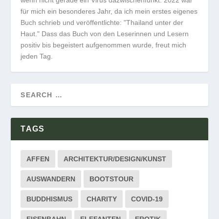
wenn nicht gerade ein Virus dazwischenfunkt. 2022 war
für mich ein besonderes Jahr, da ich mein erstes eigenes
Buch schrieb und veröffentlichte: "Thailand unter der
Haut." Dass das Buch von den Leserinnen und Lesern
positiv bis begeistert aufgenommen wurde, freut mich
jeden Tag.
TAGS
AFFEN
ARCHITEKTUR/DESIGN/KUNST
AUSWANDERN
BOOTSTOUR
BUDDHISMUS
CHARITY
COVID-19