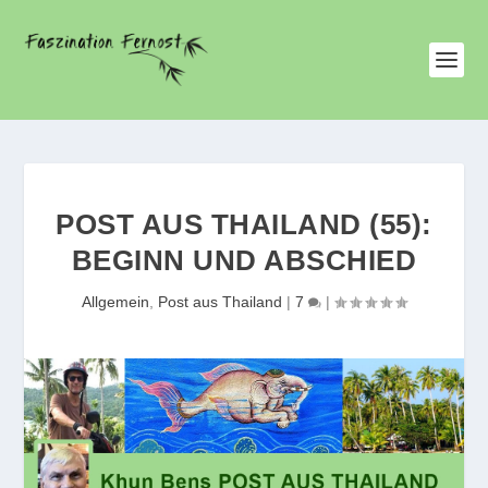
POST AUS THAILAND (55):
BEGINN UND ABSCHIED
Allgemein
,
Post aus Thailand
|
7
|