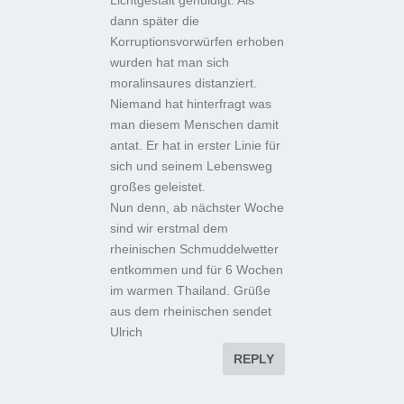
Lichtgestalt gehuldigt. Als
dann später die
Korruptionsvorwürfen erhoben
wurden hat man sich
moralinsaures distanziert.
Niemand hat hinterfragt was
man diesem Menschen damit
antat. Er hat in erster Linie für
sich und seinem Lebensweg
großes geleistet.
Nun denn, ab nächster Woche
sind wir erstmal dem
rheinischen Schmuddelwetter
entkommen und für 6 Wochen
im warmen Thailand. Grüße
aus dem rheinischen sendet
Ulrich
REPLY