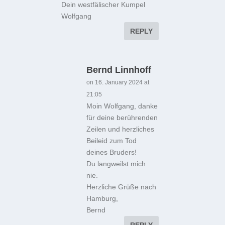
Dein westfälischer Kumpel
Wolfgang
REPLY
Bernd Linnhoff
on 16. January 2024 at
21:05
Moin Wolfgang, danke
für deine berührenden
Zeilen und herzliches
Beileid zum Tod
deines Bruders!
Du langweilst mich
nie.
Herzliche Grüße nach
Hamburg,
Bernd