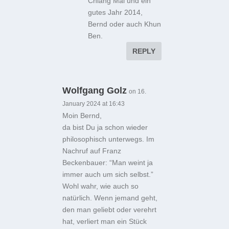
Chiang Mai und ein
gutes Jahr 2014,
Bernd oder auch Khun
Ben.
REPLY
Wolfgang Golz
on 16.
January 2024 at 16:43
Moin Bernd,
da bist Du ja schon wieder
philosophisch unterwegs. Im
Nachruf auf Franz
Beckenbauer: “Man weint ja
immer auch um sich selbst.”
Wohl wahr, wie auch so
natürlich. Wenn jemand geht,
den man geliebt oder verehrt
hat, verliert man ein Stück