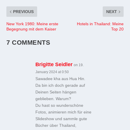
PREVIOUS
NEXT
New York 1980: Meine erste
Hotels in Thailand: Meine
Begegnung mit dem Kaiser
Top 20
7 COMMENTS
Brigitte Seidler
on 19.
January 2024 at 0:50
Sawadee kha aus Hua Hin.
Da bin ich doch gerade auf
Deinen Seiten hängen
geblieben. Warum?
Du hast so wunderschöne
Fotos, animieren mich für eine
Slideshow und sammle gute
Bücher über Thailand,