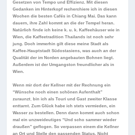
Gesetzen von Tempo und Effizienz. Mit diesen
Gedanken im Hinterkopf recherchiere ich in diesen
Wochen die besten Cafés in Chiang Mai. Das kann
dauern, ihre Zahl kommt an die der Tempel heran.
Natürlich finde ich keine k. u. k. Kaffeehäuser wie in
Wien, die Kaffeetradition Thailands ist noch sehr
jung. Doch immerhin gilt diese meine Stadt als
Kaffee-Hauptstadt Südostasiens, was auch an der
Qualität der im Norden angebauten Bohnen liegt.
Außerdem ist der Umgangston freundlicher als in
Wien.
Wenn mir dort der Kellner mit der Rechnung ein
“Wünsche noch einen schönen Aufenthalt”
zuraunzt
,
bin ich als Touri und Gast zweiter Klasse
enttarnt. Zum Glück habe ich stets vermieden, ein
Wasser zu bestellen. Denn dann kommt auch schon
mal ein unzweideutiges “Und scho sammer wieder
draußen” geflogen. So verpassen einem die Kellner
an Ort und Stelle den passenden Status. Nicht