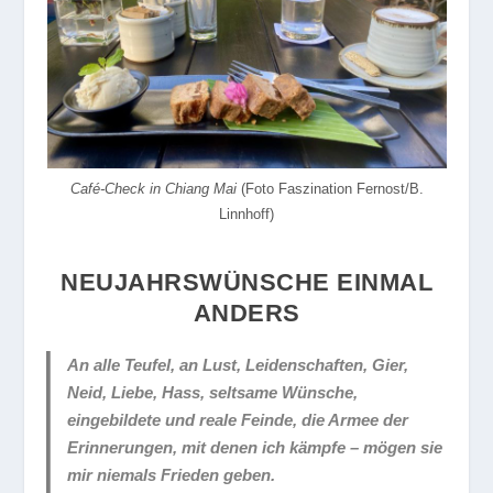
Café-Check in Chiang Mai
(Foto Faszination Fernost/B.
Linnhoff)
NEUJAHRSWÜNSCHE EINMAL
ANDERS
An alle Teufel, an Lust, Leidenschaften, Gier,
Neid, Liebe, Hass, seltsame Wünsche,
eingebildete und reale Feinde, die Armee der
Erinnerungen, mit denen ich kämpfe – mögen sie
mir niemals Frieden geben.