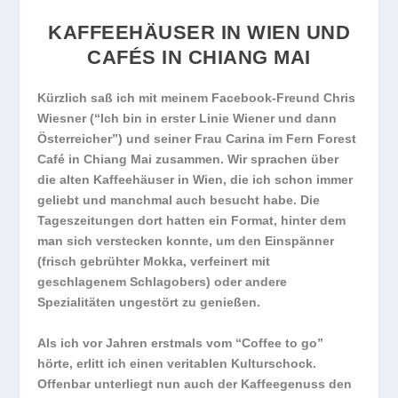
KAFFEEHÄUSER IN WIEN UND
CAFÉS IN CHIANG MAI
Kürzlich saß ich mit meinem Facebook-Freund Chris
Wiesner (“Ich bin in erster Linie Wiener und dann
Österreicher”) und seiner Frau Carina im Fern Forest
Café in Chiang Mai zusammen. Wir sprachen über
die alten Kaffeehäuser in Wien, die ich schon immer
geliebt und manchmal auch besucht habe. Die
Tageszeitungen dort hatten ein Format, hinter dem
man sich verstecken konnte, um den Einspänner
(
frisch gebrühter Mokka, verfeinert mit
geschlagenem Schlagobers) oder andere
Spezialitäten ungestört
zu genießen.
Als ich vor Jahren erstmals vom “Coffee to go”
hörte, erlitt ich einen veritablen Kulturschock.
Offenbar unterliegt nun auch der Kaffeegenuss den