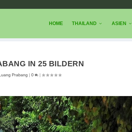
HOME
THAILAND
ASIEN
BANG IN 25 BILDERN
Luang Prabang
|
0
|