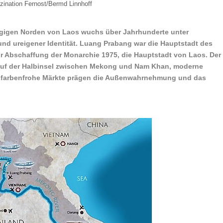
zination Fernost/Bermd Linnhoff
gigen Norden von Laos wuchs über Jahrhunderte unter
nd ureigener Identität.
Luang Prabang war die Hauptstadt des
ur Abschaffung der Monarchie 1975, die Hauptstadt von Laos.
Der
rt auf der Halbinsel zwischen Mekong und Nam Khan, moderne
ie farbenfrohe Märkte prägen die Außenwahrnehmung und das