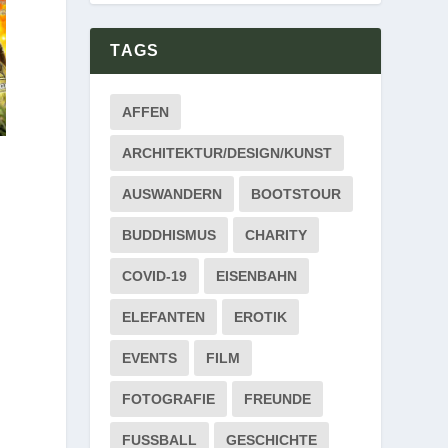
TAGS
AFFEN
ARCHITEKTUR/DESIGN/KUNST
AUSWANDERN
BOOTSTOUR
BUDDHISMUS
CHARITY
COVID-19
EISENBAHN
ELEFANTEN
EROTIK
EVENTS
FILM
FOTOGRAFIE
FREUNDE
FUSSBALL
GESCHICHTE