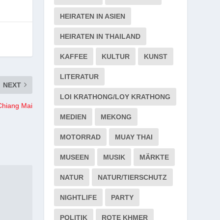
HEIRATEN IN ASIEN
HEIRATEN IN THAILAND
KAFFEE
KULTUR
KUNST
LITERATUR
NEXT
LOI KRATHONG/LOY KRATHONG
Chiang Mai
MEDIEN
MEKONG
MOTORRAD
MUAY THAI
MUSEEN
MUSIK
MÄRKTE
NATUR
NATUR/TIERSCHUTZ
NIGHTLIFE
PARTY
POLITIK
ROTE KHMER