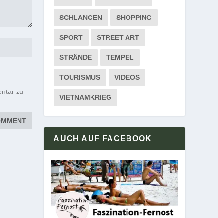
SCHLANGEN
SHOPPING
SPORT
STREET ART
STRÄNDE
TEMPEL
TOURISMUS
VIDEOS
ntar zu
VIETNAMKRIEG
AUCH AUF FACEBOOK