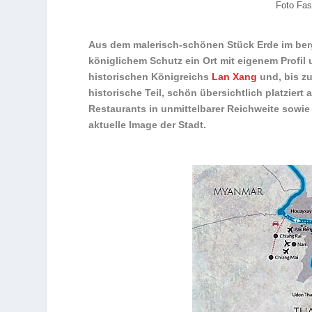
Foto Fas
Aus dem malerisch-schönen Stück Erde im ber
königlichem Schutz ein Ort mit eigenem Profil u
historischen Königreichs
Lan Xang
und, bis z
historische Teil, schön übersichtlich platzie
Restaurants in unmittelbarer Reichweite sow
aktuelle Image der Stadt.