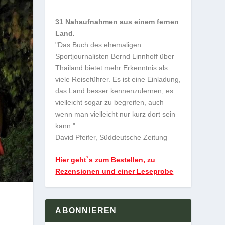
31 Nahaufnahmen aus einem fernen
Land.
"Das Buch des ehemaligen
Sportjournalisten Bernd Linnhoff über
Thailand bietet mehr Erkenntnis als
viele Reiseführer. Es ist eine Einladung,
das Land besser kennenzulernen, es
vielleicht sogar zu begreifen, auch
wenn man vielleicht nur kurz dort sein
kann."
David Pfeifer, Süddeutsche Zeitung
Hier geht`s zum Bestellen, zu
Rezensionen und einer Leseprobe
ABONNIEREN