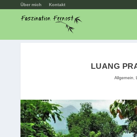
Über mich
Kontakt
LUANG PRA
Allgemein
,