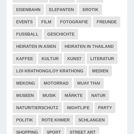
EISENBAHN
ELEFANTEN
EROTIK
EVENTS
FILM
FOTOGRAFIE
FREUNDE
FUSSBALL
GESCHICHTE
HEIRATEN IN ASIEN
HEIRATEN IN THAILAND
KAFFEE
KULTUR
KUNST
LITERATUR
LOI KRATHONG/LOY KRATHONG
MEDIEN
MEKONG
MOTORRAD
MUAY THAI
MUSEEN
MUSIK
MÄRKTE
NATUR
NATUR/TIERSCHUTZ
NIGHTLIFE
PARTY
POLITIK
ROTE KHMER
SCHLANGEN
SHOPPING
SPORT
STREET ART