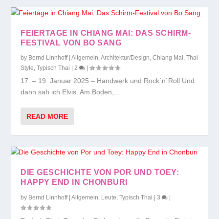
FEIERTAGE IN CHIANG MAI: DAS SCHIRM-
FESTIVAL VON BO SANG
by
Bernd Linnhoff
|
Allgemein
,
Architektur/Design
,
Chiang Mai
,
Thai
Style
,
Typisch Thai
|
2
|
17. – 19. Januar 2025 – Handwerk und Rock`n`Roll Und
dann sah ich Elvis. Am Boden,...
READ MORE
DIE GESCHICHTE VON POR UND TOEY:
HAPPY END IN CHONBURI
by
Bernd Linnhoff
|
Allgemein
,
Leute
,
Typisch Thai
|
3
|