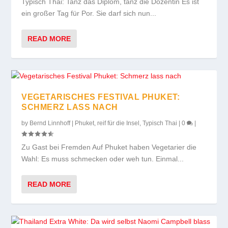
Typisch Thai: Tanz das Diplom, tanz die Dozentin Es ist
ein großer Tag für Por. Sie darf sich nun...
READ MORE
VEGETARISCHES FESTIVAL PHUKET:
SCHMERZ LASS NACH
by
Bernd Linnhoff
|
Phuket
,
reif für die Insel
,
Typisch Thai
|
0
|
Zu Gast bei Fremden Auf Phuket haben Vegetarier die
Wahl: Es muss schmecken oder weh tun. Einmal...
READ MORE