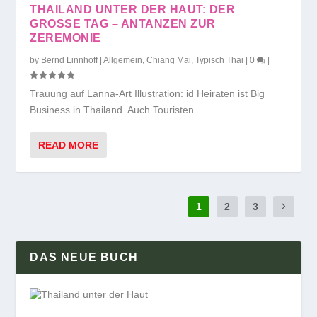
THAILAND UNTER DER HAUT: DER
GROSSE TAG – ANTANZEN ZUR
ZEREMONIE
by
Bernd Linnhoff
|
Allgemein
,
Chiang Mai
,
Typisch Thai
|
0
|
Trauung auf Lanna-Art Illustration: id Heiraten ist Big
Business in Thailand. Auch Touristen...
READ MORE
1
2
3
DAS NEUE BUCH