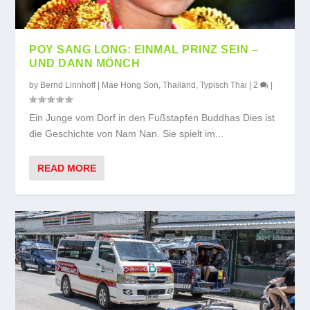
POY SANG LONG: EINMAL PRINZ SEIN –
UND DANN MÖNCH
by
Bernd Linnhoff
|
Mae Hong Son
,
Thailand
,
Typisch Thai
|
2
|
Ein Junge vom Dorf in den Fußstapfen Buddhas Dies ist
die Geschichte von Nam Nan. Sie spielt im...
READ MORE