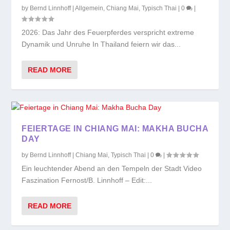
by
Bernd Linnhoff
|
Allgemein
,
Chiang Mai
,
Typisch Thai
|
0
|
2026: Das Jahr des Feuerpferdes verspricht extreme
Dynamik und Unruhe In Thailand feiern wir das...
READ MORE
FEIERTAGE IN CHIANG MAI: MAKHA BUCHA
DAY
by
Bernd Linnhoff
|
Chiang Mai
,
Typisch Thai
|
0
|
Ein leuchtender Abend an den Tempeln der Stadt Video
Faszination Fernost/B. Linnhoff – Edit:...
READ MORE