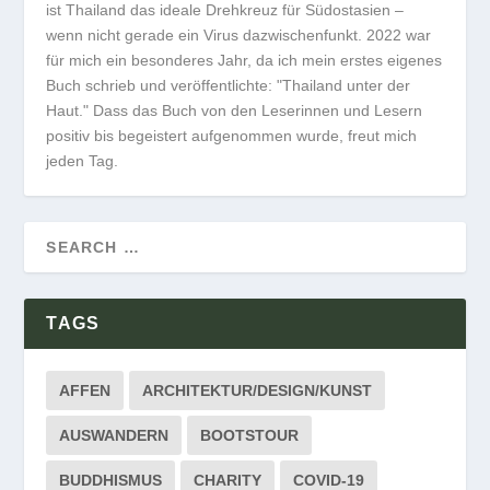
ist Thailand das ideale Drehkreuz für Südostasien –
wenn nicht gerade ein Virus dazwischenfunkt. 2022 war
für mich ein besonderes Jahr, da ich mein erstes eigenes
Buch schrieb und veröffentlichte: "Thailand unter der
Haut." Dass das Buch von den Leserinnen und Lesern
positiv bis begeistert aufgenommen wurde, freut mich
jeden Tag.
TAGS
AFFEN
ARCHITEKTUR/DESIGN/KUNST
AUSWANDERN
BOOTSTOUR
BUDDHISMUS
CHARITY
COVID-19