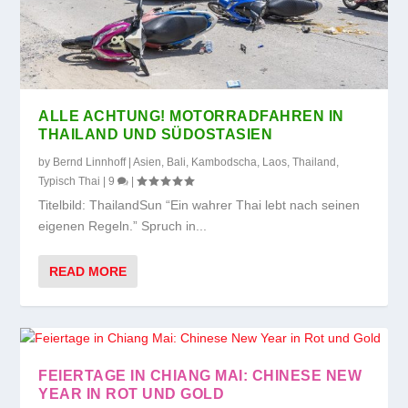
ALLE ACHTUNG! MOTORRADFAHREN IN
THAILAND UND SÜDOSTASIEN
by
Bernd Linnhoff
|
Asien
,
Bali
,
Kambodscha
,
Laos
,
Thailand
,
Typisch Thai
|
9
|
Titelbild: ThailandSun “Ein wahrer Thai lebt nach seinen
eigenen Regeln.” Spruch in...
READ MORE
FEIERTAGE IN CHIANG MAI: CHINESE NEW
YEAR IN ROT UND GOLD