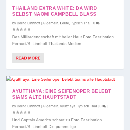
THAILAND EXTRA WHITE: DA WIRD
SELBST NAOMI CAMPBELL BLASS
by
Bernd Linnhoff
|
Allgemein
,
Leute
,
Typisch Thai
|
0
|
Das Milliardengeschäft mit heller Haut Foto Faszination
Fernost/B. Linnhoff Thailands Medien...
READ MORE
AYUTTHAYA: EINE SEIFENOPER BELEBT
SIAMS ALTE HAUPTSTADT
by
Bernd Linnhoff
|
Allgemein
,
Ayutthaya
,
Typisch Thai
|
0
|
Und Captain America schaut zu Foto Faszination
Fernost/B. Linnhoff Die pummelige...