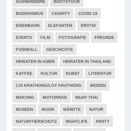
AUSWANDERN
BOOTSTOUR
BUDDHISMUS
CHARITY
COVID-19
EISENBAHN
ELEFANTEN
EROTIK
EVENTS
FILM
FOTOGRAFIE
FREUNDE
FUSSBALL
GESCHICHTE
HEIRATEN IN ASIEN
HEIRATEN IN THAILAND
KAFFEE
KULTUR
KUNST
LITERATUR
LOI KRATHONG/LOY KRATHONG
MEDIEN
MEKONG
MOTORRAD
MUAY THAI
MUSEEN
MUSIK
MÄRKTE
NATUR
NATUR/TIERSCHUTZ
NIGHTLIFE
PARTY