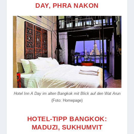
DAY, PHRA NAKON
Hotel Inn A Day im alten Bangkok mit Blick auf den Wat Arun
(Foto: Homepage)
HOTEL-TIPP BANGKOK:
MADUZI, SUKHUMVIT