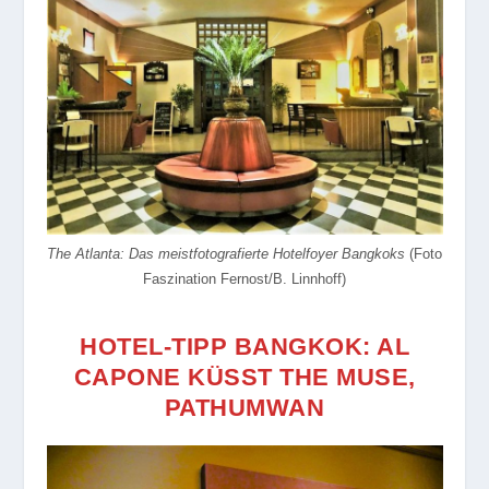
The Atlanta: Das meistfotografierte Hotelfoyer Bangkoks
(Foto
Faszination Fernost/B. Linnhoff)
HOTEL-TIPP BANGKOK: AL
CAPONE KÜSST THE MUSE,
PATHUMWAN