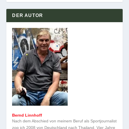
DER AUTOR
Bernd Linnhoff
Nach dem Abschied von meinem Beruf als Sportjournalist
zog ich 2008 von Deutschland nach Thailand. Vier Jahre