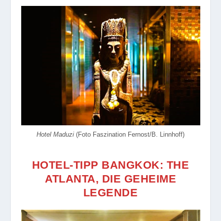
Hotel Maduzi
(Foto Faszination Fernost/B. Linnhoff)
HOTEL-TIPP BANGKOK: THE
ATLANTA, DIE GEHEIME
LEGENDE