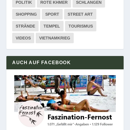
POLITIK
ROTE KHMER
SCHLANGEN
SHOPPING
SPORT
STREET ART
STRÄNDE
TEMPEL
TOURISMUS
VIDEOS
VIETNAMKRIEG
AUCH AUF FACEBOOK