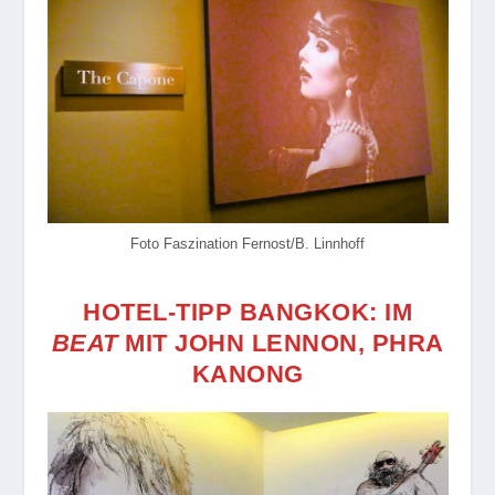
Foto Faszination Fernost/B. Linnhoff
HOTEL-TIPP BANGKOK: IM
BEAT
MIT JOHN LENNON, PHRA
KANONG