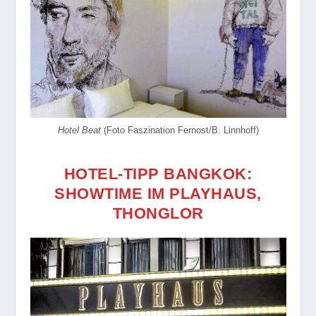
Hotel Beat
(Foto Faszination Fernost/B. Linnhoff)
HOTEL-TIPP BANGKOK:
SHOWTIME IM PLAYHAUS,
THONGLOR