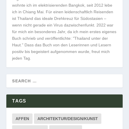
wohnte ich im elektrisierenden Bangkok, seit 2012 lebe
ich in Chiang Mai. Für einen leidenschaftlich Reisenden
ist Thailand das ideale Drehkreuz für Südostasien –
wenn nicht gerade ein Virus dazwischenfunkt. 2022 war
für mich ein besonderes Jahr, da ich mein erstes eigenes
Buch schrieb und veröffentlichte: "Thailand unter der
Haut." Dass das Buch von den Leserinnen und Lesern
positiv bis begeistert aufgenommen wurde, freut mich
jeden Tag.
TAGS
AFFEN
ARCHITEKTUR/DESIGN/KUNST