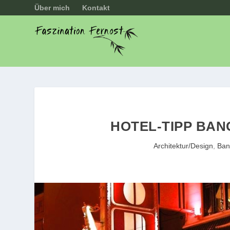
Über mich
Kontakt
HOTEL-TIPP BA
Architektur/Design
,
Ban