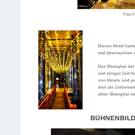
Foto F
Dieses Hotel hatt
mal übernachten 
Das Shanghai der 
seit einiger Zeit
von Hotels und p
dort als Zeitreis
alten Shanghai ve
BÜHNENBILD