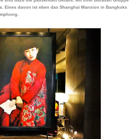
ck und dazu die passenden Details. Mit ihrer Burasari Gruppe
ls. Eines davon ist eben das Shanghai Mansion in Bangkoks
amphong.