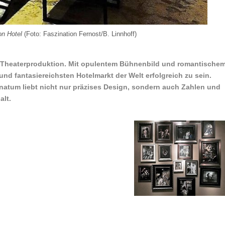
on Hotel
(Foto: Faszination Fernost/B. Linnhoff)
e Theaterproduktion. Mit opulentem Bühnenbild und romantische
und fantasiereichsten Hotelmarkt der Welt erfolgreich zu sein.
atum liebt nicht nur präzises Design, sondern auch Zahlen und
alt.