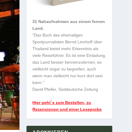
31 Nahaufnahmen aus einem fernen
Land.
"Das Buch des ehemaligen
Sportjournalisten Bernd Linnhoff über
Thailand bietet mehr Erkenntnis als
viele Reiseführer. Es ist eine Einladung,
das Land besser kennenzulernen, es
vielleicht sogar zu begreifen, auch
wenn man vielleicht nur kurz dort sein
kann."
David Pfeifer, Süddeutsche Zeitung
Hier geht`s zum Bestellen, zu
Rezensionen und einer Leseprobe