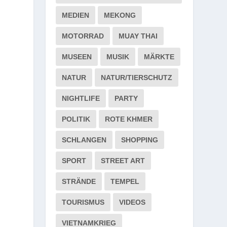
MEDIEN
MEKONG
MOTORRAD
MUAY THAI
MUSEEN
MUSIK
MÄRKTE
NATUR
NATUR/TIERSCHUTZ
NIGHTLIFE
PARTY
POLITIK
ROTE KHMER
SCHLANGEN
SHOPPING
SPORT
STREET ART
STRÄNDE
TEMPEL
TOURISMUS
VIDEOS
VIETNAMKRIEG