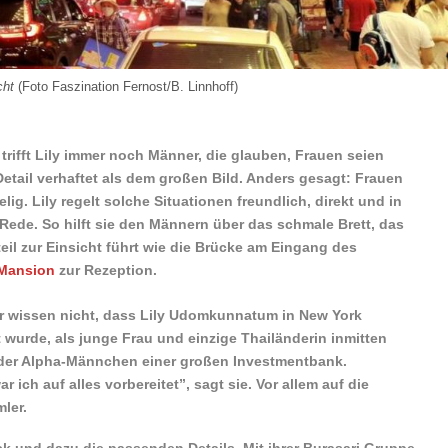
cht
(Foto Faszination Fernost/B. Linnhoff)
trifft Lily immer noch Männer, die glauben, Frauen seien
etail verhaftet als dem großen Bild. Anders gesagt: Frauen
lig. Lily regelt solche Situationen freundlich, direkt und in
 Rede. So hilft sie den Männern über das schmale Brett, das
eil zur Einsicht führt wie die Brücke am Eingang des
Mansion
zur Rezeption.
r wissen nicht, dass Lily Udomkunnatum in New York
rt wurde, als junge Frau und einzige Thailänderin inmitten
nder Alpha-Männchen einer großen Investmentbank.
 ich auf alles vorbereitet”, sagt sie. Vor allem auf die
ler.