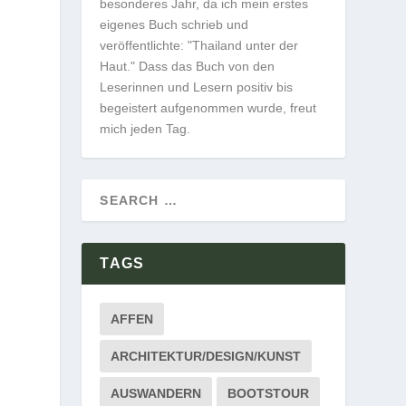
besonderes Jahr, da ich mein erstes
eigenes Buch schrieb und
veröffentlichte: "Thailand unter der
Haut." Dass das Buch von den
Leserinnen und Lesern positiv bis
begeistert aufgenommen wurde, freut
mich jeden Tag.
TAGS
AFFEN
ARCHITEKTUR/DESIGN/KUNST
AUSWANDERN
BOOTSTOUR