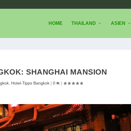
HOME
THAILAND
ASIEN
NGKOK: SHANGHAI MANSION
gkok
,
Hotel-Tipps Bangkok
|
0
|