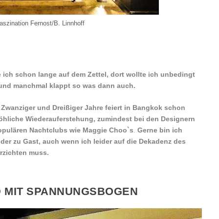
aszination Fernost/B. Linnhoff
e ich schon lange auf dem Zettel, dort wollte ich unbedingt
und manchmal klappt so was dann auch.
Zwanziger und Dreißiger Jahre feiert in Bangkok schon
 fröhliche Wiederauferstehung, zumindest bei den Designern
opulären Nachtclubs wie Maggie Choo`s
.
Gerne bin ich
ender zu Gast, auch wenn ich leider auf die Dekadenz des
rzichten muss.
 MIT SPANNUNGSBOGEN