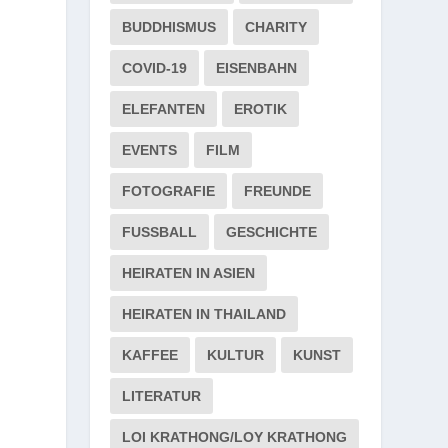
BUDDHISMUS
CHARITY
COVID-19
EISENBAHN
ELEFANTEN
EROTIK
EVENTS
FILM
FOTOGRAFIE
FREUNDE
FUSSBALL
GESCHICHTE
HEIRATEN IN ASIEN
HEIRATEN IN THAILAND
KAFFEE
KULTUR
KUNST
LITERATUR
LOI KRATHONG/LOY KRATHONG