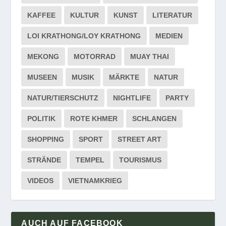
KAFFEE
KULTUR
KUNST
LITERATUR
LOI KRATHONG/LOY KRATHONG
MEDIEN
MEKONG
MOTORRAD
MUAY THAI
MUSEEN
MUSIK
MÄRKTE
NATUR
NATUR/TIERSCHUTZ
NIGHTLIFE
PARTY
POLITIK
ROTE KHMER
SCHLANGEN
SHOPPING
SPORT
STREET ART
STRÄNDE
TEMPEL
TOURISMUS
VIDEOS
VIETNAMKRIEG
AUCH AUF FACEBOOK