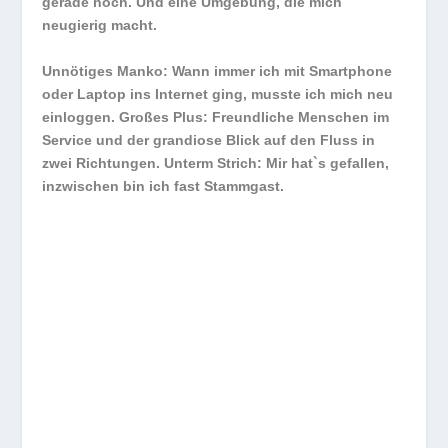
gerade noch. Und eine Umgebung, die mich
neugierig macht.
Unnötiges Manko: Wann immer ich mit Smartphone
oder Laptop ins Internet ging, musste ich mich neu
einloggen. Großes Plus: Freundliche Menschen im
Service und der grandiose Blick auf den Fluss in
zwei Richtungen. Unterm Strich: Mir hat`s gefallen,
inzwischen bin ich fast Stammgast.