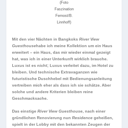
(Foto
Faszination
Fernost/B.
Linnhoff)
Mit den vier Nächten in Bangkoks
River View
Guesthouse
habe ich meine Kollektion um ein Haus
erweitert – ein Haus, das mir wieder einmal gezeigt
hat, was ich in einer Unterkunft wirklich brauche.
Luxus ist es nicht; Luxus verleitet dazu, im Hotel zu
bleiben. Und technische Extravaganzen wie
futuristische Duschhebel mit Bedienungsanleitung
vertreiben mich eher als dass ich sie schätze. Aber
solche und andere Kriterien bleiben reine
Geschmacksache.
Das einstige
River View Guesthouse
, nach einer
gründlichen Renovierung nun
Residence
geheißen,
spielt in der Lobby mit den bekannten Zeugen der