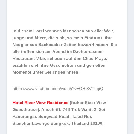
In diesem Hotel wohnen Menschen aus aller Welt,
junge und ältere, die sich, so mein Eindruck, ihre
Neugier aus Backpacker-Zeiten bewahrt haben. Sie
alle treffen sich am Abend im Dachterrassen-
Restaurant
Vibe
, schauen auf den Chao Praya,
erzählen sich ihre Geschichten und genießen
Momente unter Gleichgesinnten.
https://www.youtube.com/watch?v=OHf3VFl-qiQ
Hotel River View Residence
(früher River View
Guesthouse). Anschrift: 768 Trok Wanit 2, Soi
Panurangsi, Songwad Road, Talad Noi,
Samphantawongs Bangkok, Thailand 10100.