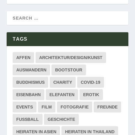
TAGS
AFFEN
ARCHITEKTUR/DESIGN/KUNST
AUSWANDERN
BOOTSTOUR
BUDDHISMUS
CHARITY
COVID-19
EISENBAHN
ELEFANTEN
EROTIK
EVENTS
FILM
FOTOGRAFIE
FREUNDE
FUSSBALL
GESCHICHTE
HEIRATEN IN ASIEN
HEIRATEN IN THAILAND