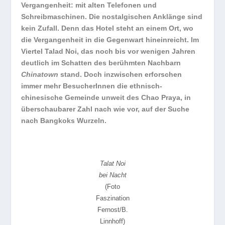
Vergangenheit: mit alten Telefonen und
Schreibmaschinen. Die nostalgischen Anklänge sind
kein Zufall. Denn das Hotel steht an einem Ort, wo
die Vergangenheit in die Gegenwart hineinreicht. Im
Viertel Talad Noi, das noch bis vor wenigen Jahren
deutlich im Schatten des berühmten Nachbarn
Chinatown
stand. Doch inzwischen erforschen
immer mehr BesucherInnen die ethnisch-
chinesische Gemeinde unweit des Chao Praya, in
überschaubarer Zahl nach wie vor, auf der Suche
nach Bangkoks Wurzeln.
Talat Noi
bei Nacht
(Foto
Faszination
Fernost/B.
Linnhoff)