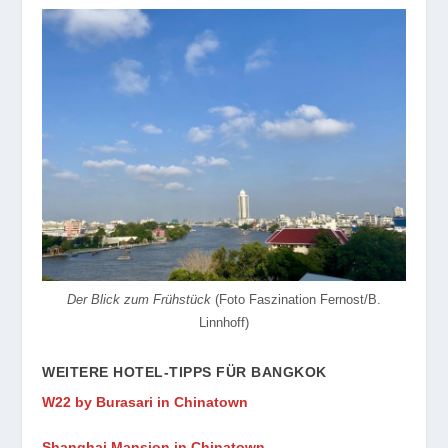
Der Blick zum Frühstück
(Foto Faszination Fernost/B.
Linnhoff)
WEITERE HOTEL-TIPPS FÜR BANGKOK
W22 by Burasari in Chinatown
Shanghai Mansion in Chinatown