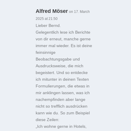
Alfred Möser
on 17. March
2025 at 21:50
Lieber Bernd.
Gelegentlich lese ich Berichte
von dir erneut, manche gerne
immer mal wieder. Es ist deine
feinsinnige
Beobachtungsgabe und
Ausdrucksweise, die mich
begeistert. Und so entdecke
ich mitunter in deinen Texten
Formulierungen, die etwas in
mir anklingen lassen, was ich
nachempfinden aber lange
nicht so trefflich ausdrücken
kann wie du. So zum Beispiel
diese Zeilen:
„Ich wohne gerne in Hotels,