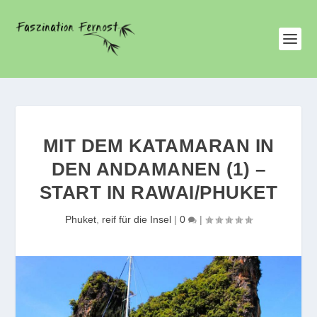
MIT DEM KATAMARAN IN
DEN ANDAMANEN (1) –
START IN RAWAI/PHUKET
Phuket
,
reif für die Insel
|
0
|