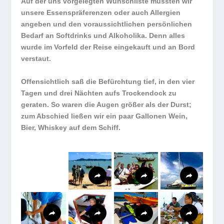
Auf der uns vorgelegten Wunschliste mussten wir
unsere Essenspräferenzen oder auch Allergien
angeben und den voraussichtlichen persönlichen
Bedarf an Softdrinks und Alkoholika. Denn alles
wurde im Vorfeld der Reise eingekauft und an Bord
verstaut.
Offensichtlich saß die Befürchtung tief, in den vier
Tagen und drei Nächten aufs Trockendock zu
geraten. So waren die Augen größer als der Durst;
zum Abschied ließen wir ein paar Gallonen Wein,
Bier, Whiskey auf dem Schiff.