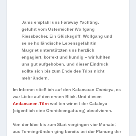
Janis empfahl uns Faraway Yachting,
geführt vom Österreicher Wolfgang
Riessbacher. Ein Glücksgriff. Wolfgang und
seine holländische Lebensgefährtin
Margriet unterstützten uns herzlich,
engagiert, korrekt und kundig – wir fühlten
uns gut aufgehoben, und dieser Eindruck
sollte sich bis zum Ende des Trips nicht
mehr ändern.
Im Internet stieß ich auf den Katamaran
Cataleya
, es
war Liebe auf den ersten Blick. Und diesen
Andamanen-Törn
wollten wir mit der Cataleya
(eigentlich eine Orchideengattung) absolvieren.
Von der Idee bis zum Start vergingen vier Monate;
aus Termingründen ging bereits bei der Planung der