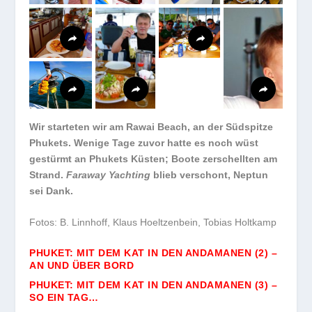
Wir starteten wir am Rawai Beach, an der Südspitze
Phukets. Wenige Tage zuvor hatte es noch wüst
gestürmt an Phukets Küsten; Boote zerschellten am
Strand.
Faraway Yachting
blieb verschont, Neptun
sei Dank.
Fotos: B. Linnhoff, Klaus Hoeltzenbein, Tobias Holtkamp
PHUKET: MIT DEM KAT IN DEN ANDAMANEN (2) –
AN UND ÜBER BORD
PHUKET: MIT DEM KAT IN DEN ANDAMANEN (3) –
SO EIN TAG…