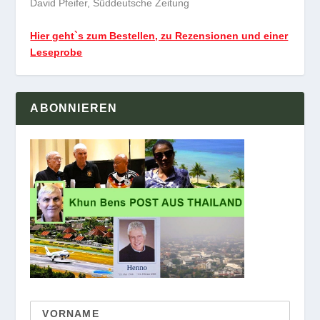
David Pfeifer, Süddeutsche Zeitung
Hier geht`s zum Bestellen, zu Rezensionen und einer
Leseprobe
ABONNIEREN