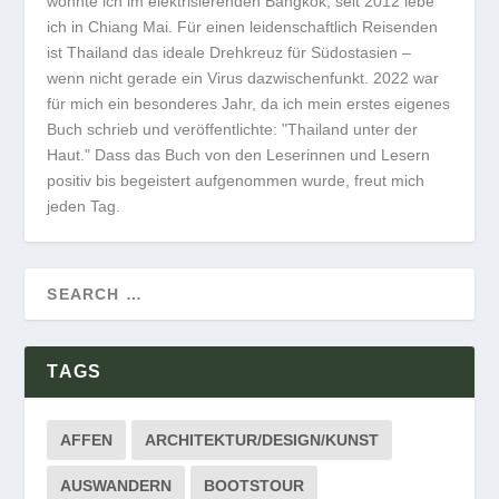
wohnte ich im elektrisierenden Bangkok, seit 2012 lebe
ich in Chiang Mai. Für einen leidenschaftlich Reisenden
ist Thailand das ideale Drehkreuz für Südostasien –
wenn nicht gerade ein Virus dazwischenfunkt. 2022 war
für mich ein besonderes Jahr, da ich mein erstes eigenes
Buch schrieb und veröffentlichte: "Thailand unter der
Haut." Dass das Buch von den Leserinnen und Lesern
positiv bis begeistert aufgenommen wurde, freut mich
jeden Tag.
TAGS
AFFEN
ARCHITEKTUR/DESIGN/KUNST
AUSWANDERN
BOOTSTOUR