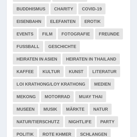
BUDDHISMUS
CHARITY
COVID-19
EISENBAHN
ELEFANTEN
EROTIK
EVENTS
FILM
FOTOGRAFIE
FREUNDE
FUSSBALL
GESCHICHTE
HEIRATEN IN ASIEN
HEIRATEN IN THAILAND
KAFFEE
KULTUR
KUNST
LITERATUR
LOI KRATHONG/LOY KRATHONG
MEDIEN
MEKONG
MOTORRAD
MUAY THAI
MUSEEN
MUSIK
MÄRKTE
NATUR
NATUR/TIERSCHUTZ
NIGHTLIFE
PARTY
POLITIK
ROTE KHMER
SCHLANGEN