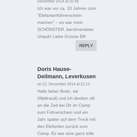
December 2014 at 20:38
Ich war vor ca. 10 Jahren zum
“Elefantenführerschein-
machen” – es war mein
SCHÖNSTER, berührendster
Urlaub! Liebe Grüsse Elfi
REPLY
Doris Hause-
Deilmann, Leverkusen
on 22. December 2014 at 22:13
Hallo lieber Bodo, wir
(Waltraud) und ich denken oft
an die Zeit bei Dir im Camp
zum Führerschein und ein
Jahr später auf dem Treck mit
den Elefanten zurück zum
Camp. Es war eine ganz tolle