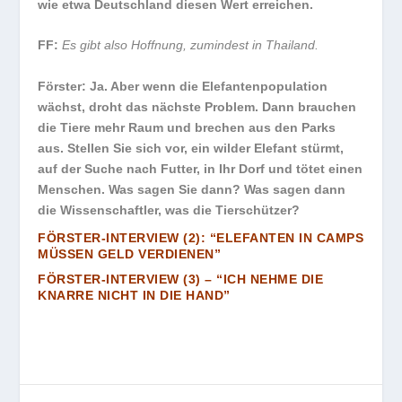
wie etwa Deutschland diesen Wert erreichen.
FF:
Es gibt also Hoffnung, zumindest in Thailand.
Förster:
Ja. Aber wenn die Elefantenpopulation
wächst, droht das nächste Problem. Dann brauchen
die Tiere mehr Raum und brechen aus den Parks
aus. Stellen Sie sich vor, ein wilder Elefant stürmt,
auf der Suche nach Futter, in Ihr Dorf und tötet einen
Menschen. Was sagen Sie dann? Was sagen dann
die Wissenschaftler, was die Tierschützer?
FÖRSTER-INTERVIEW (2):
“ELEFANTEN
IN CAMPS
MÜSSEN GELD VERDIENEN”
FÖRSTER-INTERVIEW (3) – “ICH NEHME DIE
KNARRE
NICHT
IN DIE HAND”