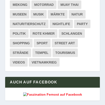
MEKONG
MOTORRAD
MUAY THAI
MUSEEN
MUSIK
MÄRKTE
NATUR
NATUR/TIERSCHUTZ
NIGHTLIFE
PARTY
POLITIK
ROTE KHMER
SCHLANGEN
SHOPPING
SPORT
STREET ART
STRÄNDE
TEMPEL
TOURISMUS
VIDEOS
VIETNAMKRIEG
AUCH AUF FACEBOOK