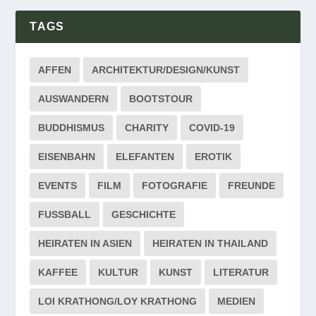
TAGS
AFFEN
ARCHITEKTUR/DESIGN/KUNST
AUSWANDERN
BOOTSTOUR
BUDDHISMUS
CHARITY
COVID-19
EISENBAHN
ELEFANTEN
EROTIK
EVENTS
FILM
FOTOGRAFIE
FREUNDE
FUSSBALL
GESCHICHTE
HEIRATEN IN ASIEN
HEIRATEN IN THAILAND
KAFFEE
KULTUR
KUNST
LITERATUR
LOI KRATHONG/LOY KRATHONG
MEDIEN