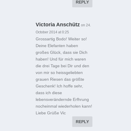
REPLY
Victoria Anschütz
on 24.
October 2014 at 0:25
Grossartig Bodo! Weiter so!
Deine Elefanten haben
großes Glück, dass sie Dich
haben! Und für mich waren
die drei Tage bei Dir und den
von mir so heissgeliebten
grauen Riesen das größte
Geschenk! Ich hoffe sehr,
dass ich diese
lebensverändernde Erfhrung
nocheinmal wiederholen kann!
Liebe Grüße Vic
REPLY