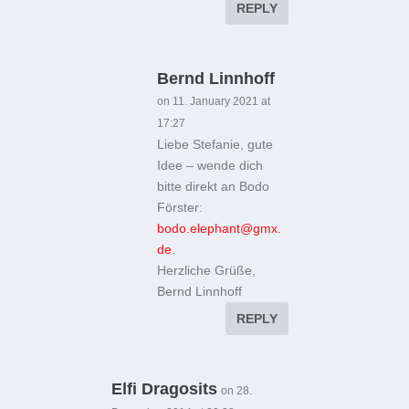
REPLY
Bernd Linnhoff
on 11. January 2021 at
17:27
Liebe Stefanie, gute
Idee – wende dich
bitte direkt an Bodo
Förster:
bodo.elephant@gmx.
de
.
Herzliche Grüße,
Bernd Linnhoff
REPLY
Elfi Dragosits
on 28.