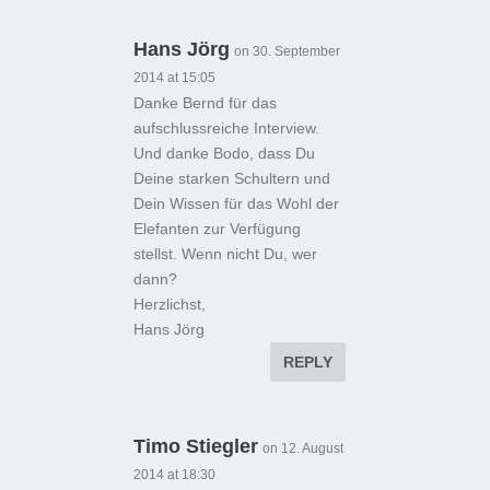
Hans Jörg
on 30. September
2014 at 15:05
Danke Bernd für das
aufschlussreiche Interview.
Und danke Bodo, dass Du
Deine starken Schultern und
Dein Wissen für das Wohl der
Elefanten zur Verfügung
stellst. Wenn nicht Du, wer
dann?
Herzlichst,
Hans Jörg
REPLY
Timo Stiegler
on 12. August
2014 at 18:30