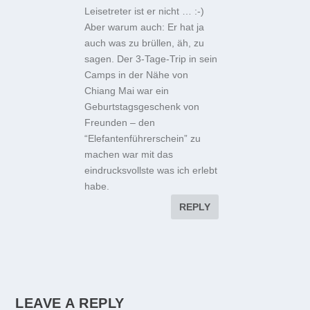
Leisetreter ist er nicht … :-)
Aber warum auch: Er hat ja
auch was zu brüllen, äh, zu
sagen. Der 3-Tage-Trip in sein
Camps in der Nähe von
Chiang Mai war ein
Geburtstagsgeschenk von
Freunden – den
“Elefantenführerschein” zu
machen war mit das
eindrucksvollste was ich erlebt
habe.
REPLY
LEAVE A REPLY