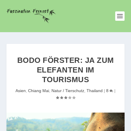
BODO FÖRSTER: JA ZUM
ELEFANTEN IM
TOURISMUS
Asien
,
Chiang Mai
,
Natur / Tierschutz
,
Thailand
|
8
|