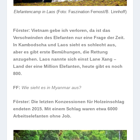
Elefantencamp in Laos
(Foto: Faszination Fernost/B. Linnhoff)
Förster:
Vietnam gebe ich verloren, da ist das
Verschwinden des Elefanten nur eine Frage der Zeit.
In Kambodscha und Laos sieht es schlecht aus,
aber es gibt erste Bemühungen, die Rettung
anzugehen. Laos nannte sich einst Lane Xang –
Land der eine Million Elefanten, heute gibt es noch
800.
FF:
Wie sieht es in Myanmar aus?
Förster:
Die letzten Konzessionen für Holzeinschlag
endeten 2015.
Mit einem Schlag waren etwa 6000
Arbeitselefanten ohne Job.