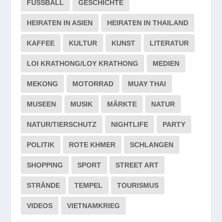
FUSSBALL
GESCHICHTE
HEIRATEN IN ASIEN
HEIRATEN IN THAILAND
KAFFEE
KULTUR
KUNST
LITERATUR
LOI KRATHONG/LOY KRATHONG
MEDIEN
MEKONG
MOTORRAD
MUAY THAI
MUSEEN
MUSIK
MÄRKTE
NATUR
NATUR/TIERSCHUTZ
NIGHTLIFE
PARTY
POLITIK
ROTE KHMER
SCHLANGEN
SHOPPING
SPORT
STREET ART
STRÄNDE
TEMPEL
TOURISMUS
VIDEOS
VIETNAMKRIEG