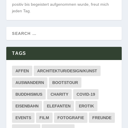
positiv bis begeistert aufgenommen wurde, freut mich
jeden Tag.
TAGS
AFFEN
ARCHITEKTUR/DESIGN/KUNST
AUSWANDERN
BOOTSTOUR
BUDDHISMUS
CHARITY
COVID-19
EISENBAHN
ELEFANTEN
EROTIK
EVENTS
FILM
FOTOGRAFIE
FREUNDE