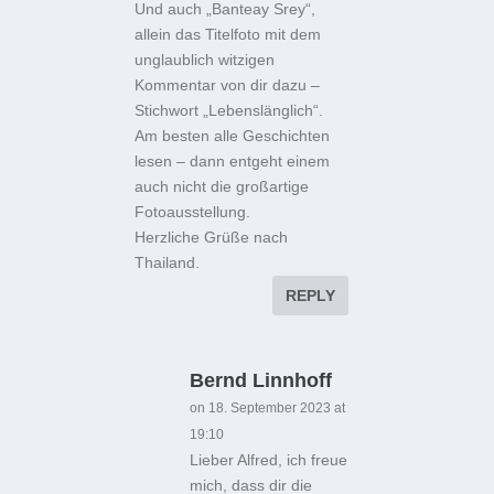
Und auch „Banteay Srey“,
allein das Titelfoto mit dem
unglaublich witzigen
Kommentar von dir dazu –
Stichwort „Lebenslänglich“.
Am besten alle Geschichten
lesen – dann entgeht einem
auch nicht die großartige
Fotoausstellung.
Herzliche Grüße nach
Thailand.
REPLY
Bernd Linnhoff
on 18. September 2023 at
19:10
Lieber Alfred, ich freue
mich, dass dir die