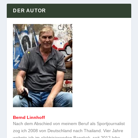
DER AUTOR
Bernd Linnhoff
Nach dem Abschied von meinem Beruf als Sportjournalist
zog ich 2008 von Deutschland nach Thailand. Vier Jahre
wohnte ich im elektrisierenden Bangkok, seit 2012 lebe