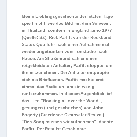
Meine Lieblingsgeschichte der letzten Tage
spielt nicht, wie das Bild mit dem Schwein,
in Thailand, sondern in England anno 1977
(Quelle: SZ). Rick Parfitt von der Rockband
Status Quo fuhr nach einer Aufnahme mal
wieder angetrunken vom Tonstudio nach
Hause. Am Straßenrand sah er einen
rotgekleideten Anhalter; Parfitt stoppte, um
ihn mitzunehmen. Der Anhalter entpuppte
sich als Briefkasten. Parfitt machte erst
einmal das Radio an, um ein wenig
runterzukommen. In diesem Augenblick lief
das Lied “Rocking all over the World”,
gesungen (und geschrieben) von John
Fogerty (Creedence Clearwater Revival).
“Den Song müssen wir aufnehmen”, dachte
Parfitt. Der Rest ist Geschichte.