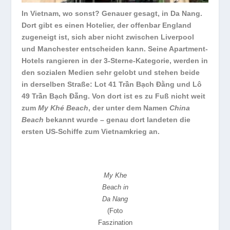
In Vietnam, wo sonst? Genauer gesagt, in Da Nang.
Dort gibt es einen Hotelier, der offenbar England
zugeneigt ist, sich aber nicht zwischen Liverpool
und Manchester entscheiden kann. Seine Apartment-
Hotels rangieren in der 3-Sterne-Kategorie, werden in
den sozialen Medien sehr gelobt und stehen beide
in derselben Straße: Lot 41 Trần Bạch Đằng und Lô
49 Trần Bạch Đẵng. Von dort ist es zu Fuß nicht weit
zum
My Khé Beach
, der unter dem Namen
China
Beach
bekannt wurde – genau dort landeten die
ersten US-Schiffe zum Vietnamkrieg an.
My Khe
Beach in
Da Nang
(Foto
Faszination