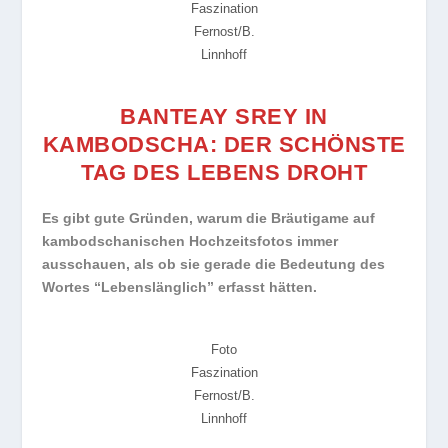
Faszination
Fernost/B.
Linnhoff
BANTEAY SREY IN
KAMBODSCHA: DER SCHÖNSTE
TAG DES LEBENS DROHT
Es gibt gute Gründen, warum die Bräutigame auf
kambodschanischen Hochzeitsfotos immer
ausschauen, als ob sie gerade die Bedeutung des
Wortes “Lebenslänglich” erfasst hätten.
Foto
Faszination
Fernost/B.
Linnhoff