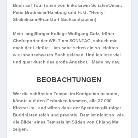
Buch auf Tour (oben von links Erwin Schäfer/Oman,
Peter Brodmeier/Hamburg und H. G. “Henry”
Stickelmann/Frankfurt-Sachsenhausen).
Mein langjähriger Kollege Wolfgang Golz, früher
Chefreporter der WELT am SONNTAG, schrieb mir
nach der Lektüre: “Ich habe selten ein so leichtes
wie inhaltschweres Buch gelesen. Und ich lese viel
und quer durch das große Angebot.” Made my day.
BEOBACHTUNGEN
Wer die schönsten Tempel im Königreich besucht,
könnte auf den Gedanken kommen, alle 37.000
Klöster im Land wären dank der Spenden gläubiger
Buddhisten reich und prächtig. Dem ist nicht so, wie
die Bilder eines Tempels im Süden von Chiang Mai
zeigen.