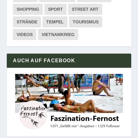
SHOPPING
SPORT
STREET ART
STRÄNDE
TEMPEL
TOURISMUS
VIDEOS
VIETNAMKRIEG
AUCH AUF FACEBOOK