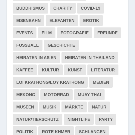
BUDDHISMUS
CHARITY
COVID-19
EISENBAHN
ELEFANTEN
EROTIK
EVENTS
FILM
FOTOGRAFIE
FREUNDE
FUSSBALL
GESCHICHTE
HEIRATEN IN ASIEN
HEIRATEN IN THAILAND
KAFFEE
KULTUR
KUNST
LITERATUR
LOI KRATHONG/LOY KRATHONG
MEDIEN
MEKONG
MOTORRAD
MUAY THAI
MUSEEN
MUSIK
MÄRKTE
NATUR
NATUR/TIERSCHUTZ
NIGHTLIFE
PARTY
POLITIK
ROTE KHMER
SCHLANGEN