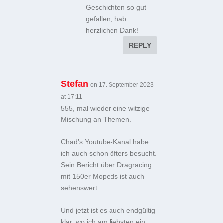
Geschichten so gut
gefallen, hab
herzlichen Dank!
REPLY
Stefan
on 17. September 2023
at 17:11
555, mal wieder eine witzige
Mischung an Themen.
Chad’s Youtube-Kanal habe
ich auch schon öfters besucht.
Sein Bericht über Dragracing
mit 150er Mopeds ist auch
sehenswert.
Und jetzt ist es auch endgültig
klar, wo ich am liebsten ein