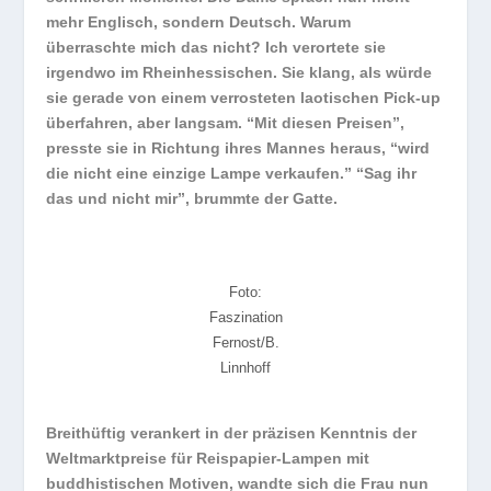
mehr Englisch, sondern Deutsch. Warum
überraschte mich das nicht? Ich verortete sie
irgendwo im Rheinhessischen. Sie klang, als würde
sie gerade von einem verrosteten laotischen Pick-up
überfahren, aber langsam. “Mit diesen Preisen”,
presste sie in Richtung ihres Mannes heraus, “wird
die nicht eine einzige Lampe verkaufen.” “Sag ihr
das und nicht mir”, brummte der Gatte.
Foto:
Faszination
Fernost/B.
Linnhoff
Breithüftig verankert in der präzisen Kenntnis der
Weltmarktpreise für Reispapier-Lampen mit
buddhistischen Motiven, wandte sich die Frau nun