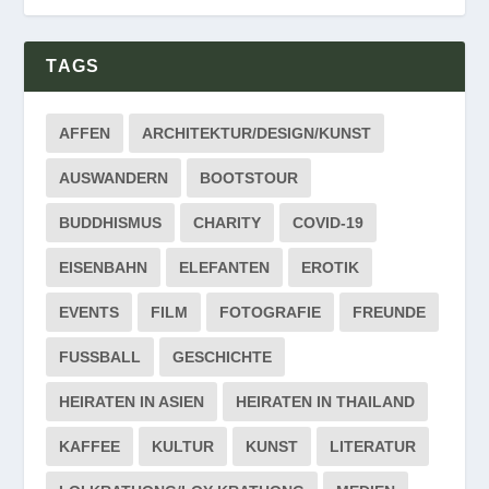
TAGS
AFFEN
ARCHITEKTUR/DESIGN/KUNST
AUSWANDERN
BOOTSTOUR
BUDDHISMUS
CHARITY
COVID-19
EISENBAHN
ELEFANTEN
EROTIK
EVENTS
FILM
FOTOGRAFIE
FREUNDE
FUSSBALL
GESCHICHTE
HEIRATEN IN ASIEN
HEIRATEN IN THAILAND
KAFFEE
KULTUR
KUNST
LITERATUR