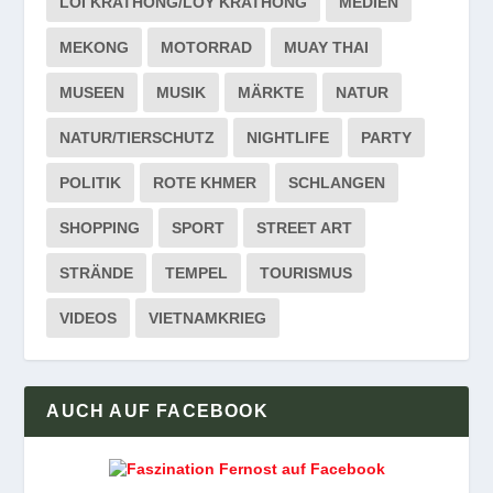
LOI KRATHONG/LOY KRATHONG
MEDIEN
MEKONG
MOTORRAD
MUAY THAI
MUSEEN
MUSIK
MÄRKTE
NATUR
NATUR/TIERSCHUTZ
NIGHTLIFE
PARTY
POLITIK
ROTE KHMER
SCHLANGEN
SHOPPING
SPORT
STREET ART
STRÄNDE
TEMPEL
TOURISMUS
VIDEOS
VIETNAMKRIEG
AUCH AUF FACEBOOK