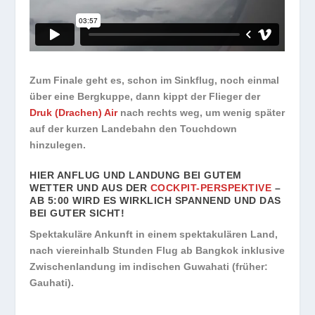
Zum Finale geht es, schon im Sinkflug, noch einmal
über eine Bergkuppe, dann kippt der Flieger der
Druk (Drach
en) Air
nach rechts weg, um wenig später
auf der kurzen Landebahn den Touchdown
hinzulegen.
HIER ANFLUG UND LANDUNG BEI GUTEM
WETTER UND AUS DER
COCKPIT-PERSPEKTIVE
–
AB 5:00 WIRD ES WIRKLICH SPANNEND UND DAS
BEI GUTER SICHT!
Spektakuläre Ankunft in einem spektakulären Land,
nach viereinhalb Stunden Flug ab Bangkok inklusive
Zwischenlandung im indischen Guwahati (früher:
Gauhati).