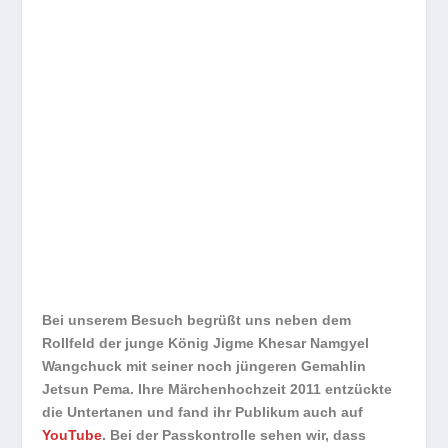
Bei unserem Besuch begrüßt uns neben dem
Rollfeld der junge König Jigme Khesar Namgyel
Wangchuck mit seiner noch jüngeren Gemahlin
Jetsun Pema. Ihre Märchenhochzeit 2011 entzückte
die Untertanen und fand ihr Publikum auch auf
YouTub
e
. Bei der Passkontrolle sehen wir, dass