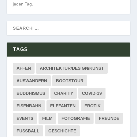
jeden Tag.
TAGS
AFFEN
ARCHITEKTUR/DESIGN/KUNST
AUSWANDERN
BOOTSTOUR
BUDDHISMUS
CHARITY
COVID-19
EISENBAHN
ELEFANTEN
EROTIK
EVENTS
FILM
FOTOGRAFIE
FREUNDE
FUSSBALL
GESCHICHTE