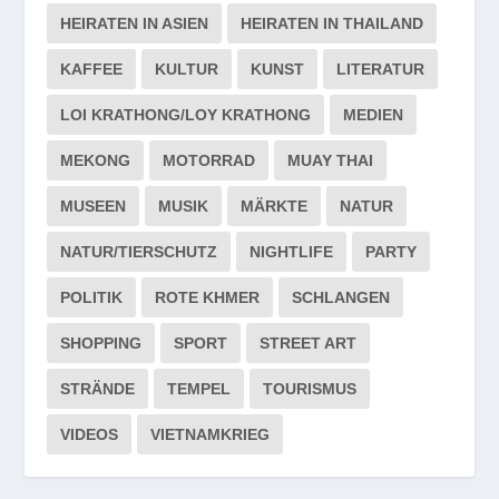
HEIRATEN IN ASIEN
HEIRATEN IN THAILAND
KAFFEE
KULTUR
KUNST
LITERATUR
LOI KRATHONG/LOY KRATHONG
MEDIEN
MEKONG
MOTORRAD
MUAY THAI
MUSEEN
MUSIK
MÄRKTE
NATUR
NATUR/TIERSCHUTZ
NIGHTLIFE
PARTY
POLITIK
ROTE KHMER
SCHLANGEN
SHOPPING
SPORT
STREET ART
STRÄNDE
TEMPEL
TOURISMUS
VIDEOS
VIETNAMKRIEG