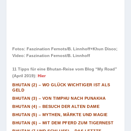
Fotos: Faszination Fernots/B. Linnhoff+Khun Disco;
Video: Faszination Fernost/B. Linnhoff
11 Tipps für eine Bhutan-Reise vom Blog “My Road”
(April 2019):
Hier
BHUTAN (2) – WO GLÜCK WICHTIGER IST ALS
GELD
BHUTAN (3) – VON TIMPHU NACH PUNAKHA
BHUTAN (4) – BESUCH DER ALTEN DAME
BHUTAN (5) – MYTHEN, MÄRKTE UND MAGIE
BHUTAN (6) – MIT DEM PFERD ZUM TIGERNEST
BHUTAN (7 UND SCHLUSS) – DAS LETZTE