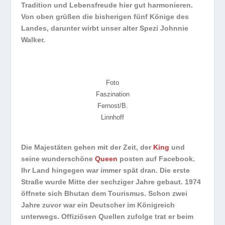
Tradition und Lebensfreude hier gut harmonieren.
Von oben grüßen die bisherigen fünf Könige des
Landes, darunter wirbt unser alter Spezi Johnnie
Walker.
Foto
Faszination
Fernost/B.
Linnhoff
Die Majestäten gehen mit der Zeit, der
King
und
seine wunderschöne
Queen
posten auf Facebook.
Ihr Land hingegen war immer spät dran. Die erste
Straße wurde Mitte der sechziger Jahre gebaut. 1974
öffnete sich Bhutan dem Tourismus. Schon zwei
Jahre zuvor war ein Deutscher im Königreich
unterwegs. Offiziösen Quellen zufolge trat er beim