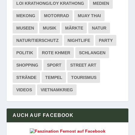
LOI KRATHONG/LOY KRATHONG
MEDIEN
MEKONG
MOTORRAD
MUAY THAI
MUSEEN
MUSIK
MÄRKTE
NATUR
NATUR/TIERSCHUTZ
NIGHTLIFE
PARTY
POLITIK
ROTE KHMER
SCHLANGEN
SHOPPING
SPORT
STREET ART
STRÄNDE
TEMPEL
TOURISMUS
VIDEOS
VIETNAMKRIEG
AUCH AUF FACEBOOK