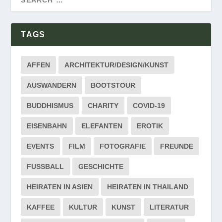
TAGS
AFFEN
ARCHITEKTUR/DESIGN/KUNST
AUSWANDERN
BOOTSTOUR
BUDDHISMUS
CHARITY
COVID-19
EISENBAHN
ELEFANTEN
EROTIK
EVENTS
FILM
FOTOGRAFIE
FREUNDE
FUSSBALL
GESCHICHTE
HEIRATEN IN ASIEN
HEIRATEN IN THAILAND
KAFFEE
KULTUR
KUNST
LITERATUR