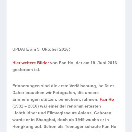
UPDATE am 5. Oktober 2016:
Hier weitere Bilder
von Fan Ho, der am 19. Juni 2016
gestorben ist.
Erinnerungen sind die erste Verfälschung, heißt es.
Daher brauchen wir Fotografen, die unsere
Erinnerungen stützen, bereichern, rahmen.
Fan Ho
(1931 – 2016) war einer der renommiertesten
Lichtbildner und Filmregisseure Asiens. Geboren
wurde er in Shanghai, doch ab 1949 wuchs er in
Hongkong auf. Schon als Teenager schaute Fan Ho