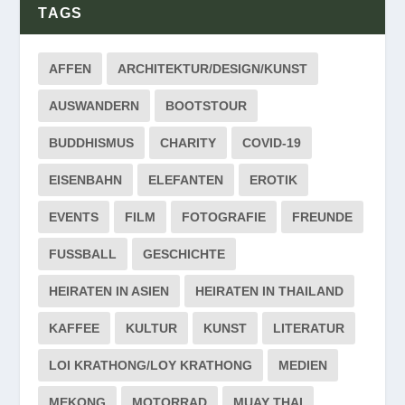
TAGS
AFFEN
ARCHITEKTUR/DESIGN/KUNST
AUSWANDERN
BOOTSTOUR
BUDDHISMUS
CHARITY
COVID-19
EISENBAHN
ELEFANTEN
EROTIK
EVENTS
FILM
FOTOGRAFIE
FREUNDE
FUSSBALL
GESCHICHTE
HEIRATEN IN ASIEN
HEIRATEN IN THAILAND
KAFFEE
KULTUR
KUNST
LITERATUR
LOI KRATHONG/LOY KRATHONG
MEDIEN
MEKONG
MOTORRAD
MUAY THAI