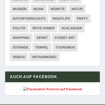
MUSEEN
MUSIK
MÄRKTE
NATUR
NATUR/TIERSCHUTZ
NIGHTLIFE
PARTY
POLITIK
ROTE KHMER
SCHLANGEN
SHOPPING
SPORT
STREET ART
STRÄNDE
TEMPEL
TOURISMUS
VIDEOS
VIETNAMKRIEG
AUCH AUF FACEBOOK