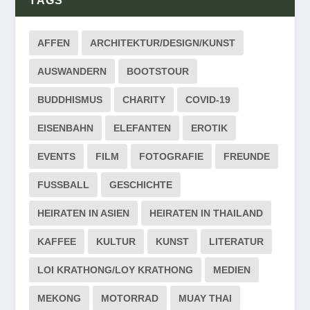
TAGS
AFFEN
ARCHITEKTUR/DESIGN/KUNST
AUSWANDERN
BOOTSTOUR
BUDDHISMUS
CHARITY
COVID-19
EISENBAHN
ELEFANTEN
EROTIK
EVENTS
FILM
FOTOGRAFIE
FREUNDE
FUSSBALL
GESCHICHTE
HEIRATEN IN ASIEN
HEIRATEN IN THAILAND
KAFFEE
KULTUR
KUNST
LITERATUR
LOI KRATHONG/LOY KRATHONG
MEDIEN
MEKONG
MOTORRAD
MUAY THAI