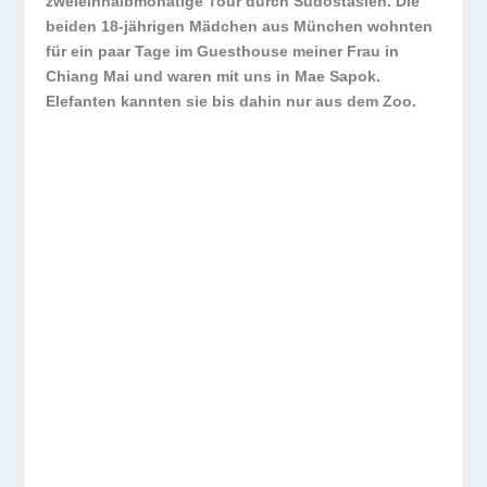
zweieinhalbmonatige Tour durch Südostasien. Die
beiden 18-jährigen Mädchen aus München wohnten
für ein paar Tage im Guesthouse meiner Frau in
Chiang Mai und waren mit uns in Mae Sapok.
Elefanten kannten sie bis dahin nur aus dem Zoo.