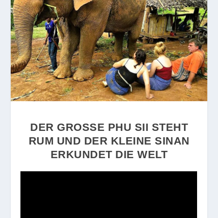
DER GROSSE PHU SII STEHT R
UM UND DER KLEINE SINAN E
RKUNDET DIE WELT