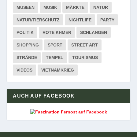
MUSEEN
MUSIK
MÄRKTE
NATUR
NATUR/TIERSCHUTZ
NIGHTLIFE
PARTY
POLITIK
ROTE KHMER
SCHLANGEN
SHOPPING
SPORT
STREET ART
STRÄNDE
TEMPEL
TOURISMUS
VIDEOS
VIETNAMKRIEG
AUCH AUF FACEBOOK