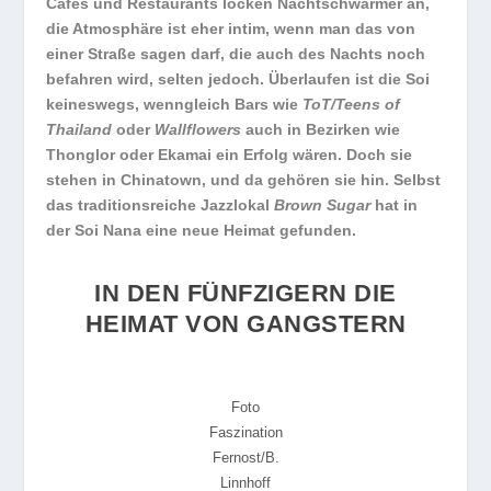
Cafés und Restaurants locken Nachtschwärmer an,
die Atmosphäre ist eher intim, wenn man das von
einer Straße sagen darf, die auch des Nachts noch
befahren wird, selten jedoch. Überlaufen ist die Soi
keineswegs, wenngleich Bars wie
ToT/Teens of
Thailand
oder
Wallflowers
auch in Bezirken wie
Thonglor oder Ekamai ein Erfolg wären. Doch sie
stehen in Chinatown, und da gehören sie hin. Selbst
das traditionsreiche Jazzlokal
Brown Sugar
hat in
der Soi Nana eine neue Heimat gefunden.
IN DEN FÜNFZIGERN DIE
HEIMAT VON GANGSTERN
Foto
Faszination
Fernost/B.
Linnhoff