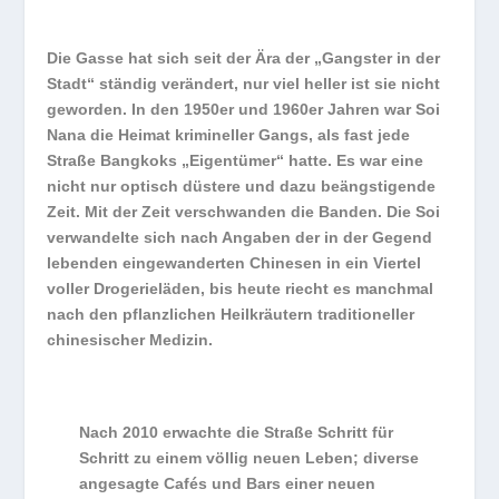
Die Gasse hat sich seit der Ära der „Gangster in der
Stadt“ ständig verändert, nur viel heller ist sie nicht
geworden. In den 1950er und 1960er Jahren war Soi
Nana die Heimat krimineller Gangs, als fast jede
Straße Bangkoks „Eigentümer“ hatte. Es war eine
nicht nur optisch düstere und dazu beängstigende
Zeit. Mit der Zeit verschwanden die Banden. Die Soi
verwandelte sich nach Angaben der in der Gegend
lebenden eingewanderten Chinesen in ein Viertel
voller Drogerieläden, bis heute riecht es manchmal
nach den pflanzlichen Heilkräutern traditioneller
chinesischer Medizin.
Nach 2010 erwachte die Straße Schritt für
Schritt zu einem völlig neuen Leben; diverse
angesagte Cafés und Bars einer neuen