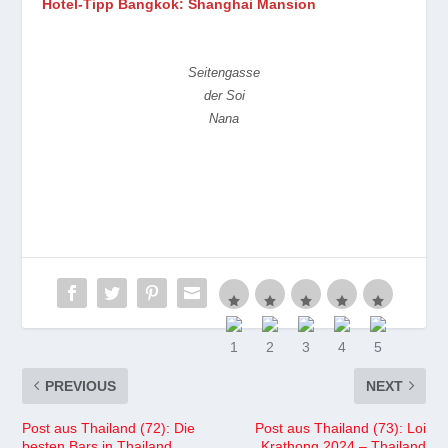
Hotel-Tipp Bangkok: Shanghai Mansion
Seitengasse
der Soi
Nana
PREVIOUS
NEXT
Post aus Thailand (72): Die
Post aus Thailand (73): Loi
besten Bars in Thailand
Krathong 2024 – Thailand