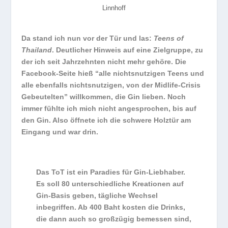
Linnhoff
Da stand ich nun vor der Tür und las:
Teens of
Thailand
. Deutlicher Hinweis auf eine Zielgruppe, zu
der ich seit Jahrzehnten nicht mehr gehöre. Die
Facebook-Seite hieß “alle nichtsnutzigen Teens und
alle ebenfalls nichtsnutzigen, von der Midlife-Crisis
Gebeutelten” willkommen, die Gin lieben. Noch
immer fühlte ich mich nicht angesprochen, bis auf
den Gin. Also öffnete ich die schwere Holztür am
Eingang und war drin.
Das ToT ist ein Paradies für Gin-Liebhaber.
Es soll 80 unterschiedliche Kreationen auf
Gin-Basis geben, tägliche Wechsel
inbegriffen. Ab 400 Baht kosten die Drinks,
die dann auch so großzügig bemessen sind,