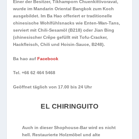
Einer der Besitzer, Tikhamporn Chuenkittivoravat,
wurde im Mandarin Oriental Bangkok zum Koch
ausgebildet. Im Ba Hao offeriert er traditionelle
chinesische Wohlfühlsnacks wie Enten-Wan-Tans,
serviert mit Chili-Sesamöl (B218) oder Jian Bing
(chinesischer Crêpe gefüllt mit Tofu-Cracker,
Hackfleisch, Chili und Hoisin-Sauce, B248).
Ba hao auf
Facebook
Tel. +66 62 464 5468
Geöffnet täglich von 17.00 bis 24 Uhr
EL CHIRINGUITO
Auch in dieser Shophouse-Bar wird es nicht
hell. Restaurierte Holzmöbel und alte