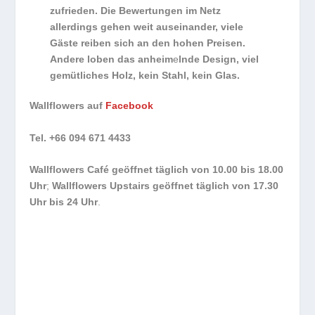
zufrieden. Die Bewertungen im Netz
allerdings gehen weit auseinander, viele
Gäste reiben sich an den hohen Preisen.
Andere loben das anheim
e
lnde Design, viel
gemütliches Holz, kein Stahl, kein Glas.
Wallflowers auf
Facebook
Tel. +66 094 671 4433
Wallflowers Café geöffnet täglich von 10.00 bis 18.00
Uhr
;
Wallflowers Upstairs geöffnet täglich von 17.30
Uhr bis 24 Uhr
.