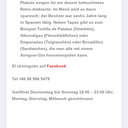
Plakate sorgen für ein dezent beleuchtetes
Retro-Ambiente. Im Menü wird es dann
spanisch; der Besitzer war sechs Jahre lang
in Spanien tätig. Neben Tapas gibt es zum
Beispiel Tortilla de Patatas (Omelette),
Albondigas (Fleischbällchen) oder
Empanadas (Teigtaschen) oder Bocadillos
(Sandwiches), die man alle mit einem
Xoriguer-Gin herunterspülen kann.
El chiringuito auf
Facebook
Tel +66 98 996 5479
Geöffnet Donnerstag bis Sonntag 18.00 – 23.00 Uhr;
Montag, Dienstag, Mittwoch geschlossen