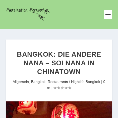
BANGKOK: DIE ANDERE
NANA – SOI NANA IN
CHINATOWN
Allgemein
,
Bangkok
,
Restaurants / Nightlife Bangkok
|
0
|