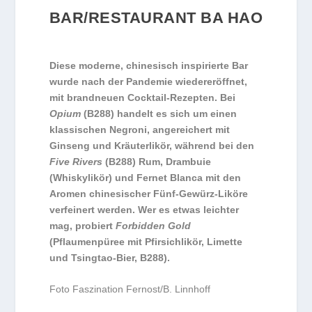
BAR/RESTAURANT BA HAO
Diese moderne, chinesisch inspirierte Bar
wurde nach der Pandemie wiedereröffnet,
mit brandneuen Cocktail-Rezepten. Bei
Opium
(B288) handelt es sich um einen
klassischen Negroni, angereichert mit
Ginseng und Kräuterlikör, während bei den
Five Rivers
(B288) Rum, Drambuie
(Whiskylikör) und Fernet Blanca mit den
Aromen chinesischer Fünf-Gewürz-Liköre
verfeinert werden. Wer es etwas leichter
mag, probiert
Forbidden Gold
(Pflaumenpüree mit Pfirsichlikör, Limette
und Tsingtao-Bier, B288).
Foto Faszination Fernost/B. Linnhoff