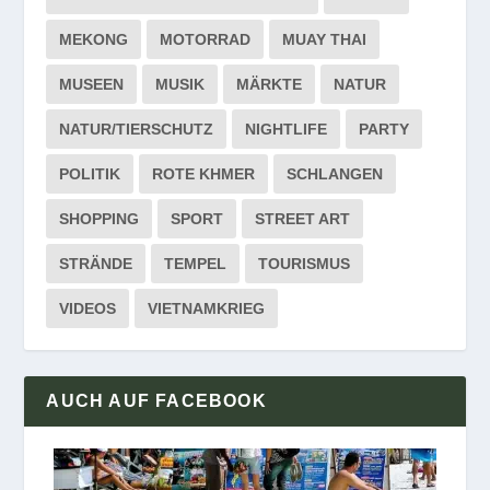
MEKONG
MOTORRAD
MUAY THAI
MUSEEN
MUSIK
MÄRKTE
NATUR
NATUR/TIERSCHUTZ
NIGHTLIFE
PARTY
POLITIK
ROTE KHMER
SCHLANGEN
SHOPPING
SPORT
STREET ART
STRÄNDE
TEMPEL
TOURISMUS
VIDEOS
VIETNAMKRIEG
AUCH AUF FACEBOOK