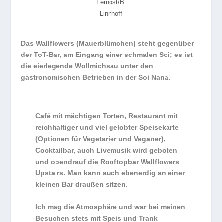
Fernost/B.
Linnhoff
Das Wallflowers (Mauerblümchen) steht gegenüber
der ToT-Bar, am Eingang einer schmalen Soi; es ist
die eierlegende Wollmichsau unter den
gastronomischen Betrieben in der Soi Nana.
Café mit mächtigen Torten, Restaurant mit
reichhaltiger und viel gelobter Speisekarte
(Optionen für Vegetarier und Veganer),
Cocktailbar, auch Livemusik wird geboten
und obendrauf die Rooftopbar Wallflowers
Upstairs. Man kann auch ebenerdig an einer
kleinen Bar draußen sitzen.
Ich mag die Atmosphäre und war bei meinen
Besuchen stets mit Speis und Trank