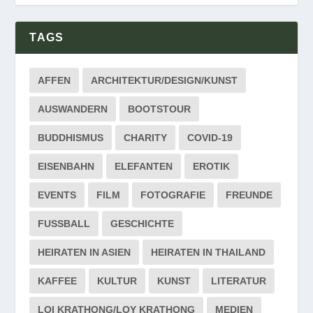
TAGS
AFFEN
ARCHITEKTUR/DESIGN/KUNST
AUSWANDERN
BOOTSTOUR
BUDDHISMUS
CHARITY
COVID-19
EISENBAHN
ELEFANTEN
EROTIK
EVENTS
FILM
FOTOGRAFIE
FREUNDE
FUSSBALL
GESCHICHTE
HEIRATEN IN ASIEN
HEIRATEN IN THAILAND
KAFFEE
KULTUR
KUNST
LITERATUR
LOI KRATHONG/LOY KRATHONG
MEDIEN