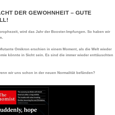
ACHT DER GEWOHNHEIT – GUTE
LL!
 prophezeit, wird das Jahr der Booster-Impfungen. So haben wir
n.
 Mutante Omikron erschien in einem Moment, als die Welt wieder
ie könnte in Sicht sein. Es sind die immer wieder enttäuschten
enn wir uns schon in der neuen Normalität befänden?