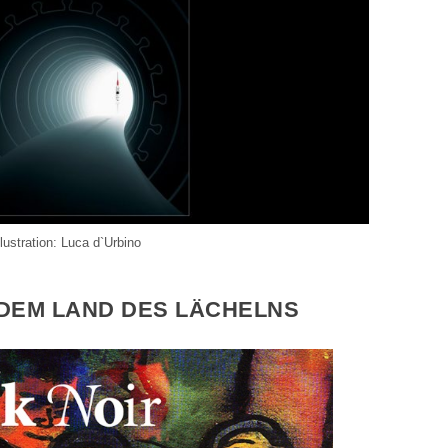
llustration: Luca d`Urbino
 DEM LAND DES LÄCHELNS