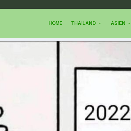
HOME
THAILAND
ASIEN