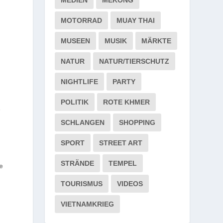
MOTORRAD
MUAY THAI
MUSEEN
MUSIK
MÄRKTE
NATUR
NATUR/TIERSCHUTZ
NIGHTLIFE
PARTY
POLITIK
ROTE KHMER
­
SCHLANGEN
SHOPPING
SPORT
STREET ART
STRÄNDE
TEMPEL
e
TOURISMUS
VIDEOS
VIETNAMKRIEG