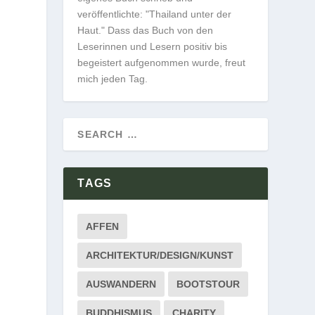
veröffentlichte: "Thailand unter der
Haut." Dass das Buch von den
Leserinnen und Lesern positiv bis
begeistert aufgenommen wurde, freut
mich jeden Tag.
TAGS
AFFEN
ARCHITEKTUR/DESIGN/KUNST
AUSWANDERN
BOOTSTOUR
BUDDHISMUS
CHARITY