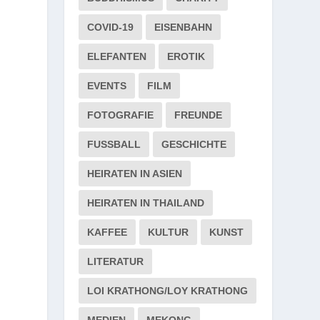
COVID-19
EISENBAHN
ELEFANTEN
EROTIK
EVENTS
FILM
FOTOGRAFIE
FREUNDE
FUSSBALL
GESCHICHTE
HEIRATEN IN ASIEN
HEIRATEN IN THAILAND
KAFFEE
KULTUR
KUNST
LITERATUR
LOI KRATHONG/LOY KRATHONG
MEDIEN
MEKONG