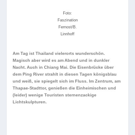
Foto:
Faszination
Fernost/B.
Linnhoff
Am Tag ist Thailand vielerorts wunderschön.
Magisch aber wird es am Abend und in dunkler
Nacht. Auch in Chiang Mai. Die Eisenbrücke über
dem Ping River strahlt in diesen Tagen königsblau
und weiß, sie spiegelt sich im Fluss. Im Zentrum, am
Thapae-Stadttor, genießen die Einheimischen und
(leider) wenige Touristen sternenzackige
Lichtskulpturen.