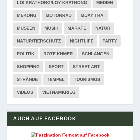
LOI KRATHONG/LOY KRATHONG
MEDIEN
MEKONG
MOTORRAD
MUAY THAI
MUSEEN
MUSIK
MÄRKTE
NATUR
NATUR/TIERSCHUTZ
NIGHTLIFE
PARTY
POLITIK
ROTE KHMER
SCHLANGEN
SHOPPING
SPORT
STREET ART
STRÄNDE
TEMPEL
TOURISMUS
VIDEOS
VIETNAMKRIEG
AUCH AUF FACEBOOK