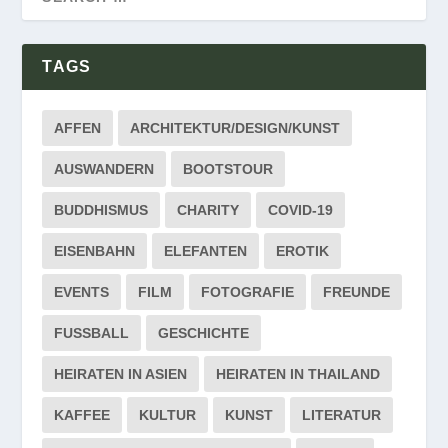
TAGS
AFFEN
ARCHITEKTUR/DESIGN/KUNST
AUSWANDERN
BOOTSTOUR
BUDDHISMUS
CHARITY
COVID-19
EISENBAHN
ELEFANTEN
EROTIK
EVENTS
FILM
FOTOGRAFIE
FREUNDE
FUSSBALL
GESCHICHTE
HEIRATEN IN ASIEN
HEIRATEN IN THAILAND
KAFFEE
KULTUR
KUNST
LITERATUR