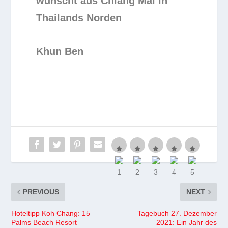
wünscht aus Chiang Mai in
Thailands Norden
Khun Ben
PREVIOUS
NEXT
Hoteltipp Koh Chang: 15
Tagebuch 27. Dezember
Palms Beach Resort
2021: Ein Jahr des