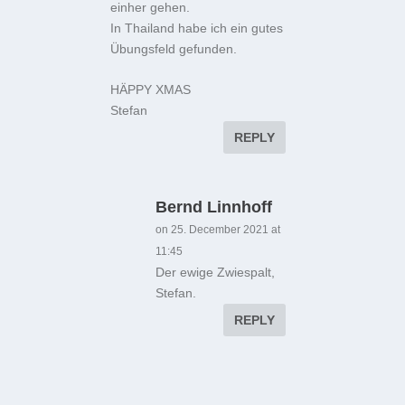
einher gehen.
In Thailand habe ich ein gutes
Übungsfeld gefunden.
HÄPPY XMAS
Stefan
REPLY
Bernd Linnhoff
on 25. December 2021 at
11:45
Der ewige Zwiespalt,
Stefan.
REPLY