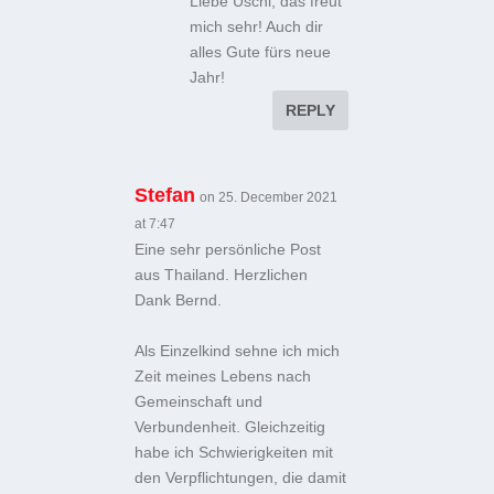
Liebe Uschi, das freut
mich sehr! Auch dir
alles Gute fürs neue
Jahr!
REPLY
Stefan
on 25. December 2021
at 7:47
Eine sehr persönliche Post
aus Thailand. Herzlichen
Dank Bernd.
Als Einzelkind sehne ich mich
Zeit meines Lebens nach
Gemeinschaft und
Verbundenheit. Gleichzeitig
habe ich Schwierigkeiten mit
den Verpflichtungen, die damit