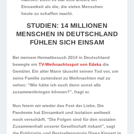
Einsamkeit als die, die vielen Menschen
heute zu schaffen macht.
STUDIEN: 14 MILLIONEN
MENSCHEN IN DEUTSCHLAND
FÜHLEN SICH EINSAM
Bei meinem Heimatbesuch 2014 in Deutschland
bewegte ein
TV-Weihnachtsspot von Edeka
die
Gemüter. Ein alter Mann täuscht seinen Tod vor, um
seine Familie zumindest zu Weihnachten mal zu
sehen: “Wie hätte ich euch denn sonst alle
zusammenbringen können?”, fragt er.
Nun feiern wir wieder das Fest der Liebe. Die
Pandemie hat Einsamkeit und Isolation weltweit
noch verschärft. “Die Folgen sind für den sozialen
Zusammenhalt unserer Gesellschaft riskant”, sagt
die Publizistin und Bestsellerautorin Diana Kinnert in