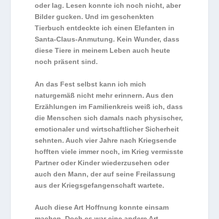
oder lag. Lesen konnte ich noch nicht, aber
Bilder gucken. Und im geschenkten
Tierbuch entdeckte ich einen Elefanten in
Santa-Claus-Anmutung. Kein Wunder, dass
diese Tiere in meinem Leben auch heute
noch präsent sind.
An das Fest selbst kann ich mich
naturgemäß nicht mehr erinnern. Aus den
Erzählungen im Familienkreis weiß ich, dass
die Menschen sich damals nach physischer,
emotionaler und wirtschaftlicher Sicherheit
sehnten. Auch vier Jahre nach Kriegsende
hofften viele immer noch, im Krieg vermisste
Partner oder Kinder wiederzusehen oder
auch den Mann, der auf seine Freilassung
aus der Kriegsgefangenschaft wartete.
Auch diese Art Hoffnung konnte einsam
machen. Doch es war eine andere Art