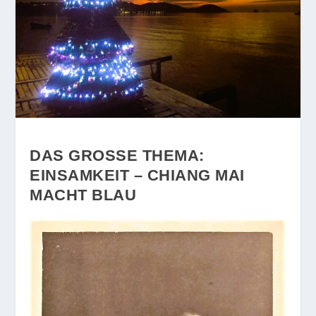
DAS GROSSE THEMA: E
INSAMKEIT – CHIANG MAI M
ACHT BLAU