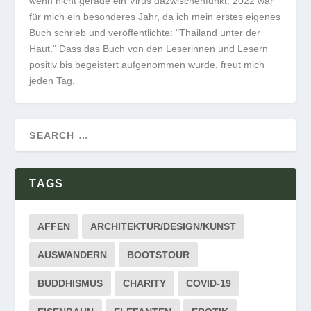
wenn nicht gerade ein Virus dazwischenfunkt. 2022 war
für mich ein besonderes Jahr, da ich mein erstes eigenes
Buch schrieb und veröffentlichte: "Thailand unter der
Haut." Dass das Buch von den Leserinnen und Lesern
positiv bis begeistert aufgenommen wurde, freut mich
jeden Tag.
TAGS
AFFEN
ARCHITEKTUR/DESIGN/KUNST
AUSWANDERN
BOOTSTOUR
BUDDHISMUS
CHARITY
COVID-19