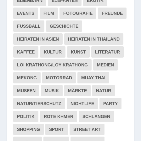
EISENBAHN
ELEFANTEN
EROTIK
EVENTS
FILM
FOTOGRAFIE
FREUNDE
FUSSBALL
GESCHICHTE
HEIRATEN IN ASIEN
HEIRATEN IN THAILAND
KAFFEE
KULTUR
KUNST
LITERATUR
LOI KRATHONG/LOY KRATHONG
MEDIEN
MEKONG
MOTORRAD
MUAY THAI
MUSEEN
MUSIK
MÄRKTE
NATUR
NATUR/TIERSCHUTZ
NIGHTLIFE
PARTY
POLITIK
ROTE KHMER
SCHLANGEN
SHOPPING
SPORT
STREET ART