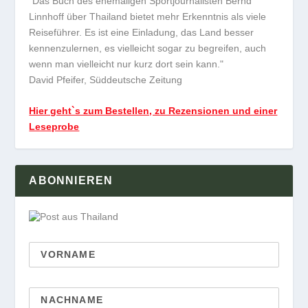
"Das Buch des ehemaligen Sportjournalisten Bernd
Linnhoff über Thailand bietet mehr Erkenntnis als viele
Reiseführer. Es ist eine Einladung, das Land besser
kennenzulernen, es vielleicht sogar zu begreifen, auch
wenn man vielleicht nur kurz dort sein kann."
David Pfeifer, Süddeutsche Zeitung
Hier geht`s zum Bestellen, zu Rezensionen und einer
Leseprobe
ABONNIEREN