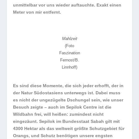
unmittelbar vor uns wieder auftauchte. Exakt einen
Meter von mir entfernt.
Mahlzeit
(Foto
Faszination
Fernost/B.
Linnhoff)
Es sind diese Momente, die sich jeder erhofft, der in
der Natur Südostasiens unterwegs ist. Dabei muss
es nicht der ungezügelte Dschungel sein, wie unser
Besuch zeigte – auch im Sepilok Centre ist die
Wildbahn frei, will heißen: zumindest nicht
eingezäunt. Sepilok im Bundesstaat Sabah gilt mit
4300 Hektar als das weltweit größte Schutzgebiet für
Orangs, und Schutz benötigen unsere engsten