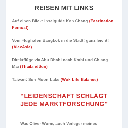
REISEN MIT LINKS
Auf einen Blick: Inselguide Koh Chang
(Faszination
Fernost)
Vom Flughafen Bangkok in die Stadt: ganz leicht!
(AlexAsia)
Direktflüge via Abu Dhabi nach Krabi und Chiang
Mai
(ThailandSun)
Taiwan: Sun-Moon-Lake
(Wok-Life-Balance)
“LEIDENSCHAFT SCHLÄGT
JEDE MARKTFORSCHUNG”
Was Oliver Wurm, auch Verleger meines