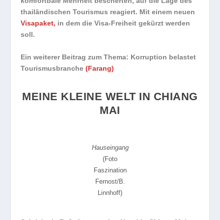
komfortbale Mehrheit bescherten, auf die Lage des
thailändischen Tourismus reagiert. Mit einem neuen
Visapaket
,
in dem die Visa-Freiheit gekürzt werden
soll.
Ein weiterer Beitrag zum Thema: Korruption belastet
Tourismusbranche
(Farang)
MEINE KLEINE WELT IN CHIANG
MAI
Hauseingang
(Foto
Faszination
Fernost/B.
Linnhoff)