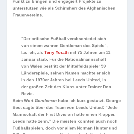
Punkt zu bringen und engagiert Projekte zu
unterstützen wie als Schirmherr des Afghanischen
Frauenvereins.
“Der britische Fußball verabschiedet sich
von einem wahren Gentleman des Spiels”,
las ich, als
Terry Yorath
mit 75 Jahren am 11.
Januar starb. Für die Nationalmannschaft
von Wales bestritt der Mittelfeldspieler 59
Länderspiele, seinen Namen machte er sich
in den 1970er Jahren bei Leeds United, in
der großen Zeit des Klubs unter Trainer Don
Revie.
Beim Wort
Gentleman
habe ich kurz gestutzt. George
Best sagte über das Team von Leeds United: “Jede
Mannschaft der First Division hatte einen Klopper.
Leeds hatte zehn.” Die meisten konnten auch noch
Fußballspielen, doch vor allem Norman Hunter und