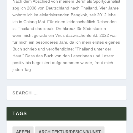
Nach dem Abschied von meinem Beruf als Sportjournalist
zog ich 2008 von Deutschland nach Thailand. Vier Jahre
wohnte ich im elektrisierenden Bangkok, seit 2012 lebe
ich in Chiang Mai. Für einen leidenschaftlich Reisenden
ist Thailand das ideale Drehkreuz für Südostasien –
wenn nicht gerade ein Virus dazwischenfunkt. 2022 war
für mich ein besonderes Jahr, da ich mein erstes eigenes
Buch schrieb und veröffentlichte: "Thailand unter der
Haut." Dass das Buch von den Leserinnen und Lesern
positiv bis begeistert aufgenommen wurde, freut mich
jeden Tag.
TAGS
AFFEN
ARCHITEKTUR/DESIGN/KUNST