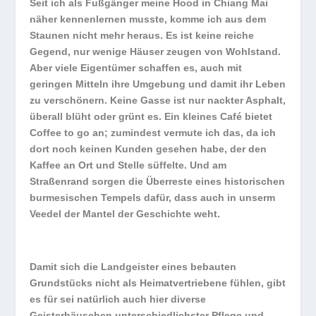
Seit ich als Fußgänger meine Hood in Chiang Mai
näher kennenlernen musste, komme ich aus dem
Staunen nicht mehr heraus. Es ist keine reiche
Gegend, nur wenige Häuser zeugen von Wohlstand.
Aber viele Eigentümer schaffen es, auch mit
geringen Mitteln ihre Umgebung und damit ihr Leben
zu verschönern. Keine Gasse ist nur nackter Asphalt,
überall blüht oder grünt es. Ein kleines Café bietet
Coffee to go an; zumindest vermute ich das, da ich
dort noch keinen Kunden gesehen habe, der den
Kaffee an Ort und Stelle süffelte. Und am
Straßenrand sorgen die Überreste eines historischen
burmesischen Tempels dafür, dass auch in unserm
Veedel der Mantel der Geschichte weht.
Damit sich die Landgeister eines bebauten
Grundstücks nicht als Heimatvertriebene fühlen, gibt
es für sei natürlich auch hier diverse
Geisterhäuschen unterschiedlichster Pflege und