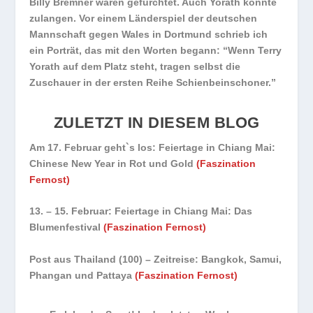
Billy Bremner waren gefürchtet. Auch Yorath konnte
zulangen. Vor einem Länderspiel der deutschen
Mannschaft gegen Wales in Dortmund schrieb ich
ein Porträt, das mit den Worten begann: “Wenn Terry
Yorath auf dem Platz steht, tragen selbst die
Zuschauer in der ersten Reihe Schienbeinschoner.”
ZULETZT IN DIESEM BLOG
Am 17. Februar geht`s los: Feiertage in Chiang Mai:
Chinese New Year in Rot und Gold
(Faszination
Fernost)
13. – 15. Februar: Feiertage in Chiang Mai: Das
Blumenfestival
(Faszination Fernost)
Post aus Thailand (100) – Zeitreise: Bangkok, Samui,
Phangan und Pattaya
(Faszination Fernost)