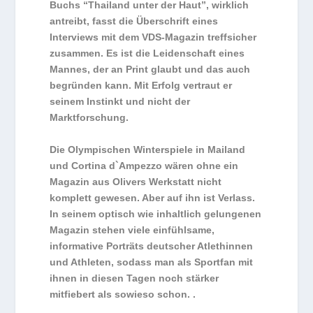
Buchs “Thailand unter der Haut”, wirklich
antreibt, fasst die Überschrift eines
Interviews mit dem VDS-Magazin treffsicher
zusammen. Es ist die Leidenschaft eines
Mannes, der an Print glaubt und das auch
begründen kann. Mit Erfolg vertraut er
seinem Instinkt und nicht der
Marktforschung.
Die Olympischen Winterspiele in Mailand
und Cortina d`Ampezzo wären ohne ein
Magazin aus Olivers Werkstatt nicht
komplett gewesen. Aber auf ihn ist Verlass.
In seinem optisch wie inhaltlich gelungenen
Magazin stehen viele einfühlsame,
informative Porträts deutscher Atlethinnen
und Athleten, sodass man als Sportfan mit
ihnen in diesen Tagen noch stärker
mitfiebert als sowieso schon. .