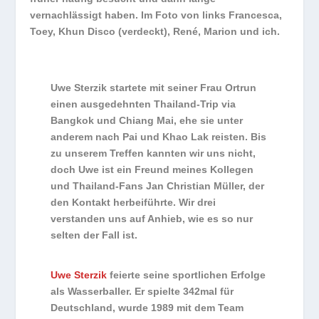
vernachlässigt haben. Im Foto von links Francesca,
Toey, Khun Disco (verdeckt), René, Marion und ich.
Uwe Sterzik startete mit seiner Frau Ortrun
einen ausgedehnten Thailand-Trip via
Bangkok und Chiang Mai, ehe sie unter
anderem nach Pai und Khao Lak reisten. Bis
zu unserem Treffen kannten wir uns nicht,
doch Uwe ist ein Freund meines Kollegen
und Thailand-Fans Jan Christian Müller, der
den Kontakt herbeiführte. Wir drei
verstanden uns auf Anhieb, wie es so nur
selten der Fall ist.
Uwe Sterzik
feierte seine sportlichen Erfolge
als Wasserballer. Er s
pielte 342mal für
Deutschland, wurde 1989 mit dem Team