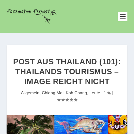
POST AUS THAILAND (101):
THAILANDS TOURISMUS –
IMAGE REICHT NICHT
Allgemein
,
Chiang Mai
,
Koh Chang
,
Leute
|
1
|