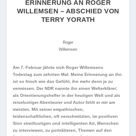
ERINNERUNG AN ROGER
WILLEMSEN – ABSCHIED VON
TERRY YORATH
Roger
Willemsen
Am 7. Februar jährte sich Roger Willemsens
Todestag zum zehnten Mal. Meine Erinnerung an ihn
ist so frisch wie das Gefühl, ihn mehr denn je zu
vermissen. Der NDR nannte ihn einen Welterklärer;
als Orientierungshelfer in der heutigen Welt und als
reiselustiger Abenteurer und Autor fehlt er mir am
meisten. Mit seiner empathischen,
leidenschaftlichen, oft verschmitzten, im positiven
Sinn streitlustigen und intelligenten Art, Menschen
zu interviewen, zu porträtieren, Themen auf den