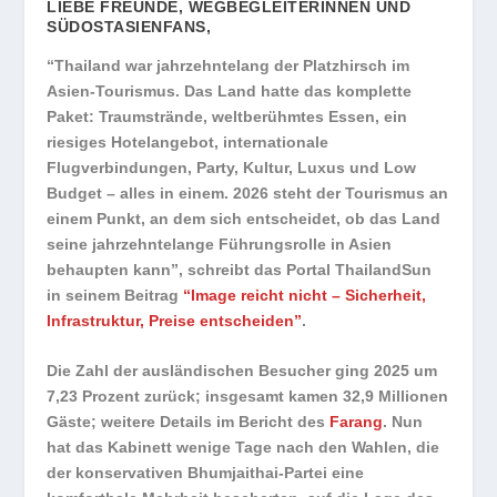
LIEBE FREUNDE, WEGBEGLEITERINNEN UND
SÜDOSTASIENFANS,
“Thailand war jahrzehntelang der Platzhirsch im
Asien-Tourismus. Das Land hatte das komplette
Paket: Traumstrände, weltberühmtes Essen, ein
riesiges Hotelangebot, internationale
Flugverbindungen, Party, Kultur, Luxus und Low
Budget – alles in einem. 2026 steht der Tourismus an
einem Punkt, an dem sich entscheidet, ob das Land
seine jahrzehntelange Führungsrolle in Asien
behaupten kann”, schreibt das Portal ThailandSun
in seinem Beitrag
“Image reicht nicht – Sicherheit,
Infrastruktur, Preise entscheiden”
.
Die Zahl der ausländischen Besucher ging 2025 um
7,23 Prozent zurück; insgesamt kamen 32,9 Millionen
Gäste; weitere Details im Bericht des
Farang
. Nun
hat das Kabinett wenige Tage nach den Wahlen, die
der konservativen Bhumjaithai-Partei eine