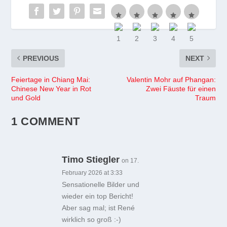
PREVIOUS
NEXT
Feiertage in Chiang Mai:
Valentin Mohr auf Phangan:
Chinese New Year in Rot
Zwei Fäuste für einen
und Gold
Traum
1 COMMENT
Timo Stiegler
on 17.
February 2026 at 3:33
Sensationelle Bilder und
wieder ein top Bericht!
Aber sag mal; ist René
wirklich so groß :-)