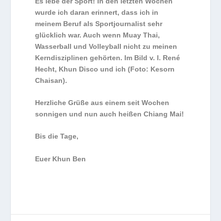
Es lebe der Sport! In den letzten Wochen
wurde ich daran erinnert, dass ich in
meinem Beruf als Sportjournalist sehr
glücklich war. Auch wenn Muay Thai,
Wasserball und Volleyball nicht zu meinen
Kerndisziplinen gehörten. Im Bild v. l. René
Hecht, Khun Disco und ich (Foto: Kesorn
Chaisan).
Herzliche Grüße aus einem seit Wochen
sonnigen und nun auch heißen Chiang Mai!
Bis die Tage,
Euer Khun Ben