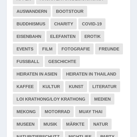
AUSWANDERN
BOOTSTOUR
BUDDHISMUS
CHARITY
COVID-19
EISENBAHN
ELEFANTEN
EROTIK
EVENTS
FILM
FOTOGRAFIE
FREUNDE
FUSSBALL
GESCHICHTE
HEIRATEN IN ASIEN
HEIRATEN IN THAILAND
KAFFEE
KULTUR
KUNST
LITERATUR
LOI KRATHONG/LOY KRATHONG
MEDIEN
MEKONG
MOTORRAD
MUAY THAI
MUSEEN
MUSIK
MÄRKTE
NATUR
NATUR/TIERSCHUTZ
NIGHTLIFE
PARTY