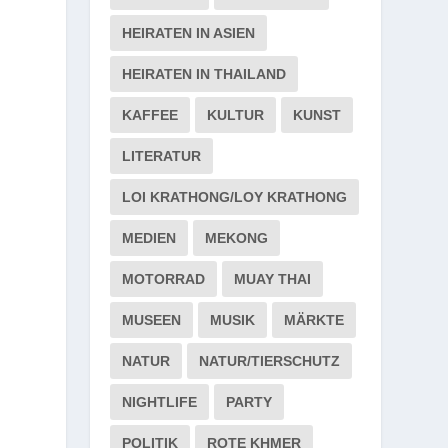
HEIRATEN IN ASIEN
HEIRATEN IN THAILAND
KAFFEE
KULTUR
KUNST
LITERATUR
LOI KRATHONG/LOY KRATHONG
MEDIEN
MEKONG
MOTORRAD
MUAY THAI
MUSEEN
MUSIK
MÄRKTE
NATUR
NATUR/TIERSCHUTZ
NIGHTLIFE
PARTY
POLITIK
ROTE KHMER