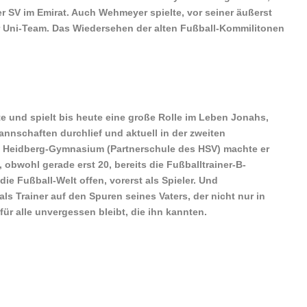
r SV im Emirat. Auch Wehmeyer spielte, vor seiner äußerst
er Uni-Team. Das Wiedersehen der alten Fußball-Kommilitonen
 und spielt bis heute eine große Rolle im Leben Jonahs,
nnschaften durchlief und aktuell in der zweiten
m Heidberg-Gymnasium (Partnerschule des HSV) machte er
 obwohl gerade erst 20, bereits die Fußballtrainer-B-
die Fußball-Welt offen, vorerst als Spieler. Und
als Trainer auf den Spuren seines Vaters, der nicht nur in
ür alle unvergessen bleibt, die ihn kannten.