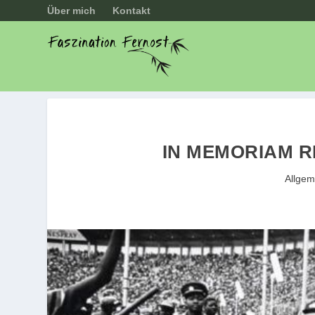
Über mich
Kontakt
IN MEMORIAM R
Allgem