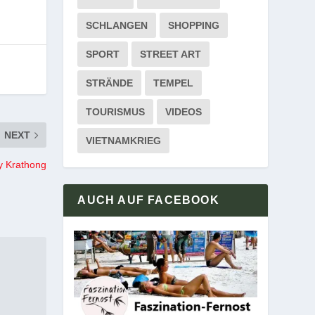
SCHLANGEN
SHOPPING
SPORT
STREET ART
STRÄNDE
TEMPEL
TOURISMUS
VIDEOS
NEXT
VIETNAMKRIEG
y Krathong
AUCH AUF FACEBOOK