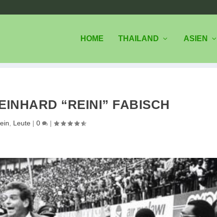
HOME
THAILAND
ASIEN
EINHARD “REINI” FABISCH
ein
,
Leute
|
0
|