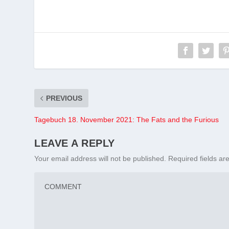
PREVIOUS
Tagebuch 18. November 2021: The Fats and the Furious
LEAVE A REPLY
Your email address will not be published.
Required fields a