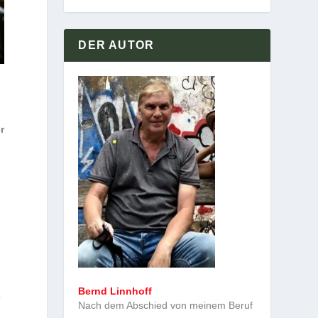
DER AUTOR
r
Bernd Linnhoff
e
Nach dem Abschied von meinem Beruf