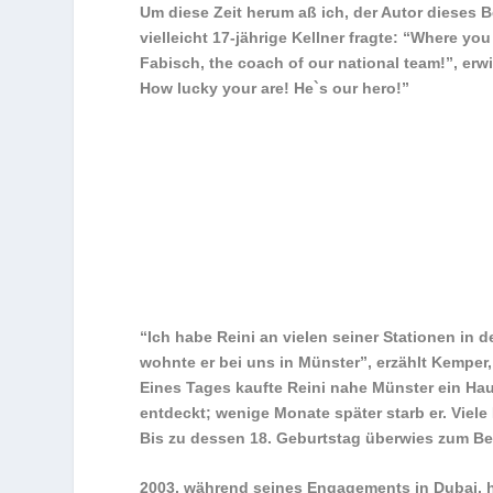
Um diese Zeit herum aß ich, der Autor dieses B
vielleicht 17-jährige Kellner fragte: “Where 
Fabisch,
the coach of our national team!”,
erwi
How lucky your are! He`s our hero!”
“Ich habe Reini an vielen seiner Stationen in d
wohnte er bei uns in Münster”, erzählt Kempe
Eines Tages kaufte Reini nahe Münster ein Hau
entdeckt; wenige Monate später starb er. Vie
Bis zu dessen 18. Geburtstag überwies zum Be
2003, während seines Engagements in Dubai, 