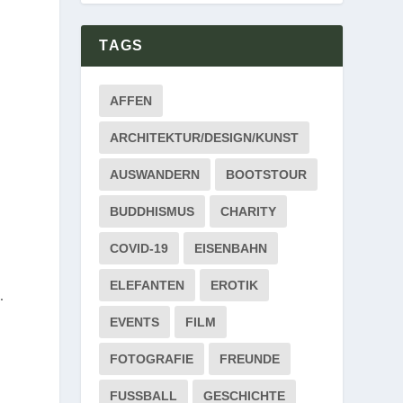
TAGS
AFFEN
ARCHITEKTUR/DESIGN/KUNST
AUSWANDERN
BOOTSTOUR
BUDDHISMUS
CHARITY
COVID-19
EISENBAHN
ELEFANTEN
EROTIK
.
EVENTS
FILM
FOTOGRAFIE
FREUNDE
FUSSBALL
GESCHICHTE