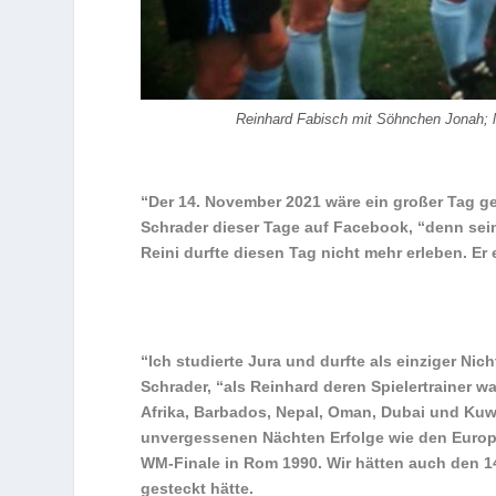
Reinhard Fabisch mit Söhnchen Jonah; l
“Der 14. November 2021 wäre ein großer Tag ge
Schrader dieser Tage auf Facebook, “denn sein
Reini durfte diesen Tag nicht mehr erleben. Er 
“Ich studierte Jura und durfte als einziger Ni
Schrader, “als Reinhard deren Spielertrainer w
Afrika, Barbados, Nepal, Oman, Dubai und Kuwait
unvergessenen Nächten Erfolge wie den Euro
WM-Finale in Rom 1990. Wir hätten auch den 1
gesteckt hätte.