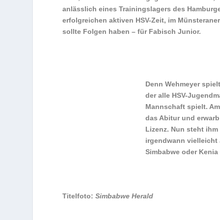
anlässlich eines Trainingslagers des Hamburge
erfolgreichen aktiven HSV-Zeit, im Münsteran
sollte Folgen haben – für Fabisch Junior.
Denn Wehmeyer spielte
der alle HSV-Jugendma
Mannschaft spielt. A
das Abitur und erwarb,
Lizenz. Nun steht ihm 
irgendwann vielleicht 
Simbabwe oder Kenia f
Titelfoto:
Simbabwe Herald