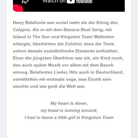
Harry Belafonte war soviel mehr als der König des
Calypso. Als er mit dem
Banana Boat Song
, mit
Island in The Sun
und
Kingston Town
Weltruhm
erlangte, überhörten die Zuhörer, dass die Texte
schon damals sozialkritische Elemente enthielten.
Einer der jüngsten Überhörer war ich, ein Kind noch,
das auch später Musik vor allem mit dem Bauch
einsog. Belafontes Lieder, Hits auch in Deutschland,
vermittelten mir erstmals vage, was Exotik sein
mochte und wie groß die Welt war.
My heart is down,
my head is turning around,
I had to leave a little girl in Kingston Town