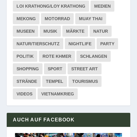
LOI KRATHONG/LOY KRATHONG
MEDIEN
MEKONG
MOTORRAD
MUAY THAI
MUSEEN
MUSIK
MÄRKTE
NATUR
NATUR/TIERSCHUTZ
NIGHTLIFE
PARTY
POLITIK
ROTE KHMER
SCHLANGEN
SHOPPING
SPORT
STREET ART
STRÄNDE
TEMPEL
TOURISMUS
VIDEOS
VIETNAMKRIEG
AUCH AUF FACEBOOK