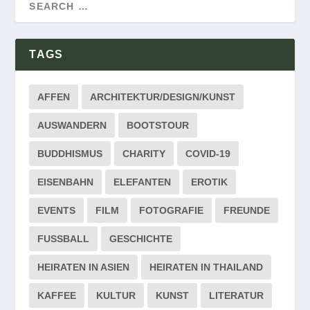
TAGS
AFFEN
ARCHITEKTUR/DESIGN/KUNST
AUSWANDERN
BOOTSTOUR
BUDDHISMUS
CHARITY
COVID-19
EISENBAHN
ELEFANTEN
EROTIK
EVENTS
FILM
FOTOGRAFIE
FREUNDE
FUSSBALL
GESCHICHTE
HEIRATEN IN ASIEN
HEIRATEN IN THAILAND
KAFFEE
KULTUR
KUNST
LITERATUR