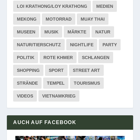
LOI KRATHONG/LOY KRATHONG
MEDIEN
MEKONG
MOTORRAD
MUAY THAI
MUSEEN
MUSIK
MÄRKTE
NATUR
NATUR/TIERSCHUTZ
NIGHTLIFE
PARTY
POLITIK
ROTE KHMER
SCHLANGEN
SHOPPING
SPORT
STREET ART
STRÄNDE
TEMPEL
TOURISMUS
VIDEOS
VIETNAMKRIEG
AUCH AUF FACEBOOK