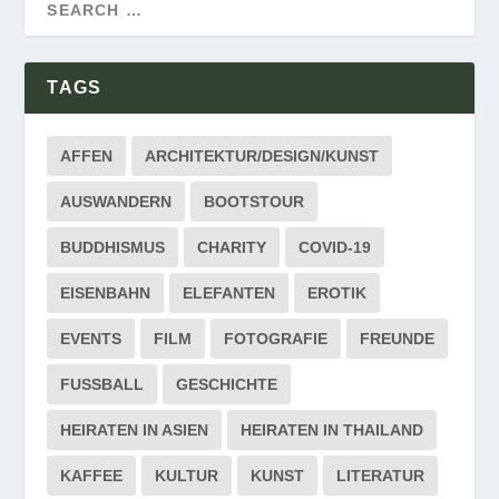
TAGS
AFFEN
ARCHITEKTUR/DESIGN/KUNST
AUSWANDERN
BOOTSTOUR
BUDDHISMUS
CHARITY
COVID-19
EISENBAHN
ELEFANTEN
EROTIK
EVENTS
FILM
FOTOGRAFIE
FREUNDE
FUSSBALL
GESCHICHTE
HEIRATEN IN ASIEN
HEIRATEN IN THAILAND
KAFFEE
KULTUR
KUNST
LITERATUR