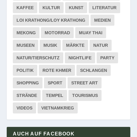
KAFFEE
KULTUR
KUNST
LITERATUR
LOI KRATHONG/LOY KRATHONG
MEDIEN
MEKONG
MOTORRAD
MUAY THAI
MUSEEN
MUSIK
MÄRKTE
NATUR
NATUR/TIERSCHUTZ
NIGHTLIFE
PARTY
POLITIK
ROTE KHMER
SCHLANGEN
SHOPPING
SPORT
STREET ART
STRÄNDE
TEMPEL
TOURISMUS
VIDEOS
VIETNAMKRIEG
AUCH AUF FACEBOOK