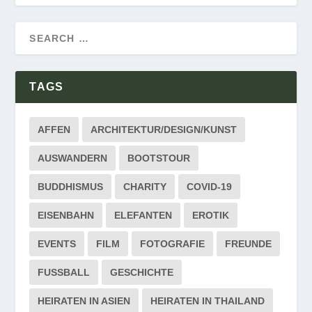
TAGS
AFFEN
ARCHITEKTUR/DESIGN/KUNST
AUSWANDERN
BOOTSTOUR
BUDDHISMUS
CHARITY
COVID-19
EISENBAHN
ELEFANTEN
EROTIK
EVENTS
FILM
FOTOGRAFIE
FREUNDE
FUSSBALL
GESCHICHTE
HEIRATEN IN ASIEN
HEIRATEN IN THAILAND