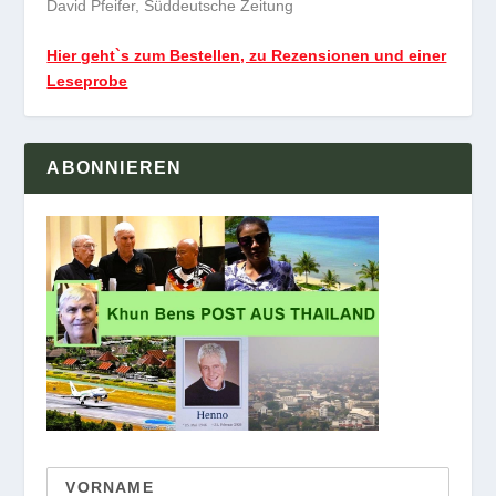
David Pfeifer, Süddeutsche Zeitung
Hier geht`s zum Bestellen, zu Rezensionen und einer
Leseprobe
ABONNIEREN