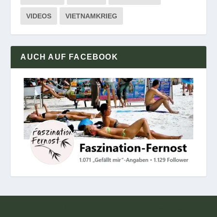
VIDEOS
VIETNAMKRIEG
AUCH AUF FACEBOOK
Designed by
| Powered by
Elegant Themes
WordPress