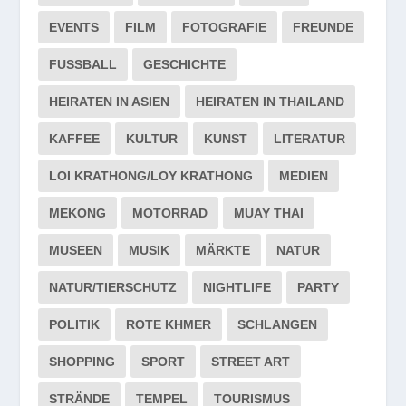
EVENTS
FILM
FOTOGRAFIE
FREUNDE
FUSSBALL
GESCHICHTE
HEIRATEN IN ASIEN
HEIRATEN IN THAILAND
KAFFEE
KULTUR
KUNST
LITERATUR
LOI KRATHONG/LOY KRATHONG
MEDIEN
MEKONG
MOTORRAD
MUAY THAI
MUSEEN
MUSIK
MÄRKTE
NATUR
NATUR/TIERSCHUTZ
NIGHTLIFE
PARTY
POLITIK
ROTE KHMER
SCHLANGEN
SHOPPING
SPORT
STREET ART
STRÄNDE
TEMPEL
TOURISMUS