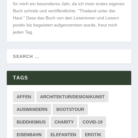
für mich ein besonderes Jahr, da ich mein erstes eigenes
Buch schrieb und veröffentlichte: "Thailand unter der
Haut." Dass das Buch von den Leserinnen und Lesern
positiv bis begeistert aufgenommen wurde, freut mich
jeden Tag.
TAGS
AFFEN
ARCHITEKTUR/DESIGN/KUNST
AUSWANDERN
BOOTSTOUR
BUDDHISMUS
CHARITY
COVID-19
EISENBAHN
ELEFANTEN
EROTIK