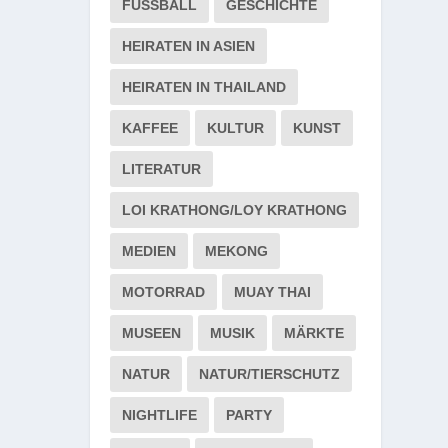
FUSSBALL
GESCHICHTE
HEIRATEN IN ASIEN
HEIRATEN IN THAILAND
KAFFEE
KULTUR
KUNST
LITERATUR
LOI KRATHONG/LOY KRATHONG
MEDIEN
MEKONG
MOTORRAD
MUAY THAI
MUSEEN
MUSIK
MÄRKTE
NATUR
NATUR/TIERSCHUTZ
NIGHTLIFE
PARTY