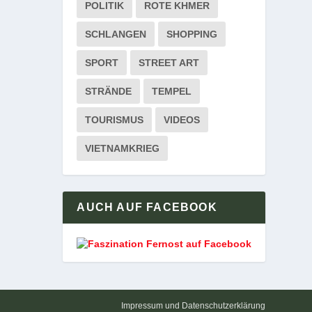
POLITIK
ROTE KHMER
SCHLANGEN
SHOPPING
SPORT
STREET ART
STRÄNDE
TEMPEL
TOURISMUS
VIDEOS
VIETNAMKRIEG
AUCH AUF FACEBOOK
Impressum und Datenschutzerklärung