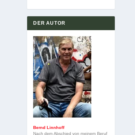
DER AUTOR
Bernd Linnhoff
Nach dem Abschied von meinem Beruf