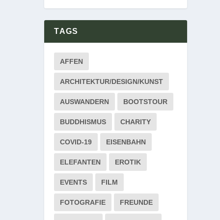
TAGS
AFFEN
ARCHITEKTUR/DESIGN/KUNST
AUSWANDERN
BOOTSTOUR
BUDDHISMUS
CHARITY
COVID-19
EISENBAHN
ELEFANTEN
EROTIK
EVENTS
FILM
FOTOGRAFIE
FREUNDE