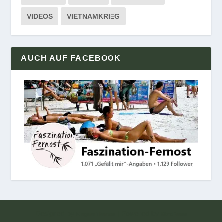
VIDEOS
VIETNAMKRIEG
AUCH AUF FACEBOOK
Designed by
| Powered by
Elegant Themes
WordPress