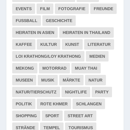
EVENTS
FILM
FOTOGRAFIE
FREUNDE
FUSSBALL
GESCHICHTE
HEIRATEN IN ASIEN
HEIRATEN IN THAILAND
KAFFEE
KULTUR
KUNST
LITERATUR
LOI KRATHONG/LOY KRATHONG
MEDIEN
MEKONG
MOTORRAD
MUAY THAI
MUSEEN
MUSIK
MÄRKTE
NATUR
NATUR/TIERSCHUTZ
NIGHTLIFE
PARTY
POLITIK
ROTE KHMER
SCHLANGEN
SHOPPING
SPORT
STREET ART
STRÄNDE
TEMPEL
TOURISMUS