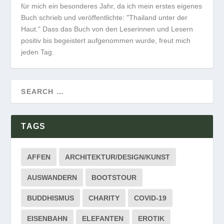
für mich ein besonderes Jahr, da ich mein erstes eigenes
Buch schrieb und veröffentlichte: "Thailand unter der
Haut." Dass das Buch von den Leserinnen und Lesern
positiv bis begeistert aufgenommen wurde, freut mich
jeden Tag.
TAGS
AFFEN
ARCHITEKTUR/DESIGN/KUNST
AUSWANDERN
BOOTSTOUR
BUDDHISMUS
CHARITY
COVID-19
EISENBAHN
ELEFANTEN
EROTIK