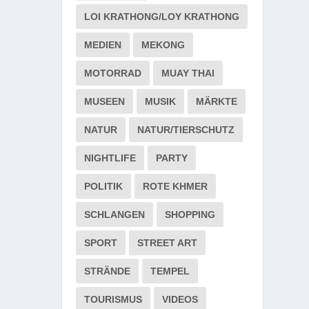
LOI KRATHONG/LOY KRATHONG
MEDIEN
MEKONG
MOTORRAD
MUAY THAI
MUSEEN
MUSIK
MÄRKTE
NATUR
NATUR/TIERSCHUTZ
NIGHTLIFE
PARTY
POLITIK
ROTE KHMER
SCHLANGEN
SHOPPING
SPORT
STREET ART
STRÄNDE
TEMPEL
TOURISMUS
VIDEOS