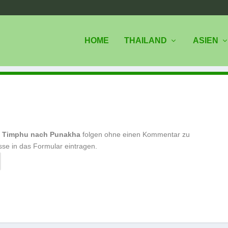
HOME
THAILAND
ASIEN
n Timphu nach Punakha
folgen ohne einen Kommentar zu
sse in das Formular eintragen.