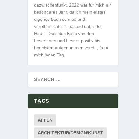
dazwischenfunkt. 2022 war für mich ein
besonderes Jahr, da ich mein erstes
eigenes Buch schrieb und
veröffentlichte: "Thailand unter der
Haut." Dass das Buch von den
Leserinnen und Lesern positiv bis
begeistert aufgenommen wurde, freut
mich jeden Tag.
TAGS
AFFEN
ARCHITEKTUR/DESIGN/KUNST