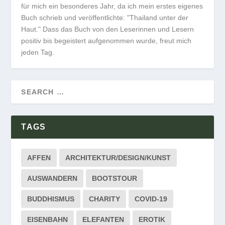
für mich ein besonderes Jahr, da ich mein erstes eigenes
Buch schrieb und veröffentlichte: "Thailand unter der
Haut." Dass das Buch von den Leserinnen und Lesern
positiv bis begeistert aufgenommen wurde, freut mich
jeden Tag.
TAGS
AFFEN
ARCHITEKTUR/DESIGN/KUNST
AUSWANDERN
BOOTSTOUR
BUDDHISMUS
CHARITY
COVID-19
EISENBAHN
ELEFANTEN
EROTIK