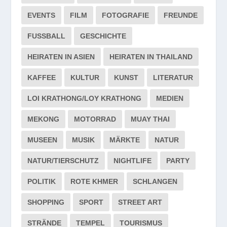
EVENTS
FILM
FOTOGRAFIE
FREUNDE
FUSSBALL
GESCHICHTE
HEIRATEN IN ASIEN
HEIRATEN IN THAILAND
KAFFEE
KULTUR
KUNST
LITERATUR
LOI KRATHONG/LOY KRATHONG
MEDIEN
MEKONG
MOTORRAD
MUAY THAI
MUSEEN
MUSIK
MÄRKTE
NATUR
NATUR/TIERSCHUTZ
NIGHTLIFE
PARTY
POLITIK
ROTE KHMER
SCHLANGEN
SHOPPING
SPORT
STREET ART
STRÄNDE
TEMPEL
TOURISMUS