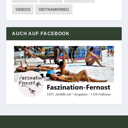
VIDEOS
VIETNAMKRIEG
AUCH AUF FACEBOOK
Designed by
| Powered by
Elegant Themes
WordPress