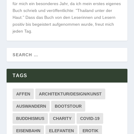
für mich ein besonderes Jahr, da ich mein erstes eigenes
Buch schrieb und veröffentlichte: "Thailand unter der
Haut." Dass das Buch von den Leserinnen und Lesern
positiv bis begeistert aufgenommen wurde, freut mich
jeden Tag.
TAGS
AFFEN
ARCHITEKTUR/DESIGN/KUNST
AUSWANDERN
BOOTSTOUR
BUDDHISMUS
CHARITY
COVID-19
EISENBAHN
ELEFANTEN
EROTIK