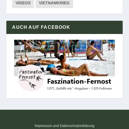
VIDEOS
VIETNAMKRIEG
AUCH AUF FACEBOOK
Designed by
| Powered by
Elegant Themes
WordPress
Impressum und Datenschutzerklärung