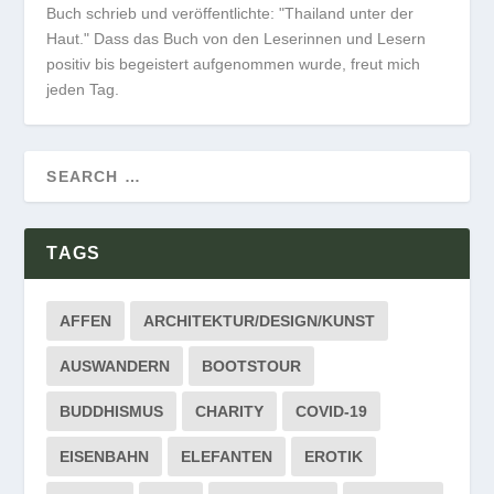
Buch schrieb und veröffentlichte: "Thailand unter der
Haut." Dass das Buch von den Leserinnen und Lesern
positiv bis begeistert aufgenommen wurde, freut mich
jeden Tag.
TAGS
AFFEN
ARCHITEKTUR/DESIGN/KUNST
AUSWANDERN
BOOTSTOUR
BUDDHISMUS
CHARITY
COVID-19
EISENBAHN
ELEFANTEN
EROTIK