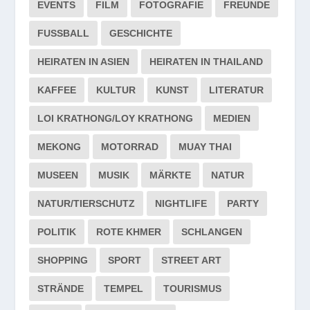
EVENTS
FILM
FOTOGRAFIE
FREUNDE
FUSSBALL
GESCHICHTE
HEIRATEN IN ASIEN
HEIRATEN IN THAILAND
KAFFEE
KULTUR
KUNST
LITERATUR
LOI KRATHONG/LOY KRATHONG
MEDIEN
MEKONG
MOTORRAD
MUAY THAI
MUSEEN
MUSIK
MÄRKTE
NATUR
NATUR/TIERSCHUTZ
NIGHTLIFE
PARTY
POLITIK
ROTE KHMER
SCHLANGEN
SHOPPING
SPORT
STREET ART
STRÄNDE
TEMPEL
TOURISMUS