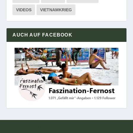
VIDEOS
VIETNAMKRIEG
AUCH AUF FACEBOOK
Designed by
| Powered by
Elegant Themes
WordPress