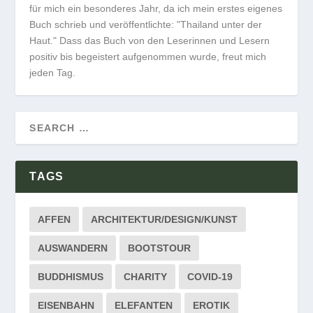
für mich ein besonderes Jahr, da ich mein erstes eigenes
Buch schrieb und veröffentlichte: "Thailand unter der
Haut." Dass das Buch von den Leserinnen und Lesern
positiv bis begeistert aufgenommen wurde, freut mich
jeden Tag.
TAGS
AFFEN
ARCHITEKTUR/DESIGN/KUNST
AUSWANDERN
BOOTSTOUR
BUDDHISMUS
CHARITY
COVID-19
EISENBAHN
ELEFANTEN
EROTIK