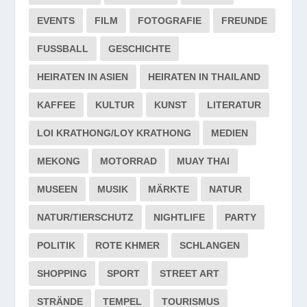
EVENTS
FILM
FOTOGRAFIE
FREUNDE
FUSSBALL
GESCHICHTE
HEIRATEN IN ASIEN
HEIRATEN IN THAILAND
KAFFEE
KULTUR
KUNST
LITERATUR
LOI KRATHONG/LOY KRATHONG
MEDIEN
MEKONG
MOTORRAD
MUAY THAI
MUSEEN
MUSIK
MÄRKTE
NATUR
NATUR/TIERSCHUTZ
NIGHTLIFE
PARTY
POLITIK
ROTE KHMER
SCHLANGEN
SHOPPING
SPORT
STREET ART
STRÄNDE
TEMPEL
TOURISMUS